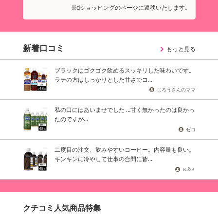
※dショッピングのページに遷移いたします。
新着口コミ
もっと見る
ブラックはゴクゴク飲めるスッキリした味わいです。
ラテの方はしっかりとした甘さでコ...
じろうさんのママ
私の口にはあいませでした …甘く無かったのは良かっ
たのですが…
ゼロ
二度目の注文、飲みやすいコーヒー。内容量も良い。
キンキンに冷やして仕事の合間に皆...
Ｋ&Ｋ
クチコミ人気商品特集