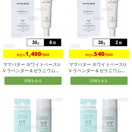
1,400
540
今なら
円OFF
今なら
円OFF
ママバター ホワイトベースU
ママバター ホワイトベースU
V ラベンダー＆ゼラニウムの
V ラベンダー＆ゼラニウムの
香り...
香り...
詳細をみる
詳細をみる