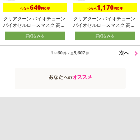
640
1,170
今なら
円OFF
今なら
円OFF
クリアターン バイオチューン
クリアターン バイオチューン
バイオセルロースマスク 高保
バイオセルロースマスク 高保
湿...
湿...
詳細をみる
詳細をみる
次へ
1～60
5,607