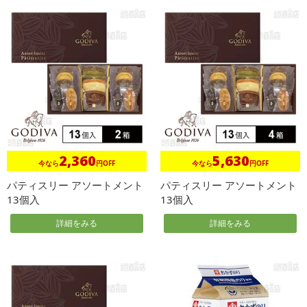
2,360
5,630
今なら
円OFF
今なら
円OFF
パティスリー アソートメント
パティスリー アソートメント
13個入
13個入
詳細をみる
詳細をみる