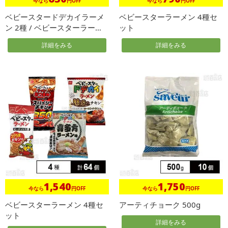
今なら
円OFF
今なら
円OFF
ベビースタードデカイラーメ
ベビースターラーメン 4種セ
ン 2種 / ベビースターラーメ
ット
ン...
詳細をみる
詳細をみる
1,540
1,750
今なら
円OFF
今なら
円OFF
ベビースターラーメン 4種セ
アーティチョーク 500g
ット
詳細をみる