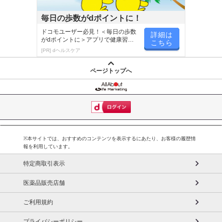
毎日の歩数がdポイントに！
ドコモユーザー必見！＜毎日の歩数
詳細は
がdポイントに＞アプリで健康習慣
こちら
が楽しく続く
[PR] dヘルスケア
ページトップへ
※本サイトでは、おすすめのコンテンツを表示するにあたり、お客様の履歴情
報を利用しています。
特定商取引表示
医薬品販売店舗
ご利用規約
プライバシーポリシー