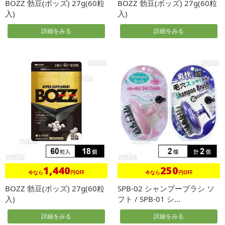
BOZZ 勃豆(ボッズ) 27g(60粒
BOZZ 勃豆(ボッズ) 27g(60粒
入)
入)
詳細をみる
詳細をみる
1,440
250
今なら
円OFF
今なら
円OFF
BOZZ 勃豆(ボッズ) 27g(60粒
SPB-02 シャンプーブラシ ソ
入)
フト / SPB-01 シ...
詳細をみる
詳細をみる