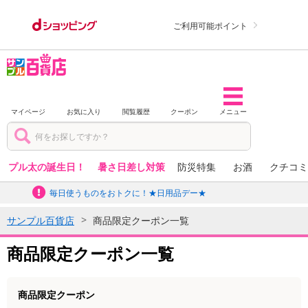
ご利用可能ポイント
マイページ
お気に入り
閲覧履歴
クーポン
メニュー
プル太の誕生日！
暑さ日差し対策
防災特集
お酒
クチコミ
毎日使うものをおトクに！★日用品デー★
サンプル百貨店
商品限定クーポン一覧
商品限定クーポン一覧
商品限定クーポン