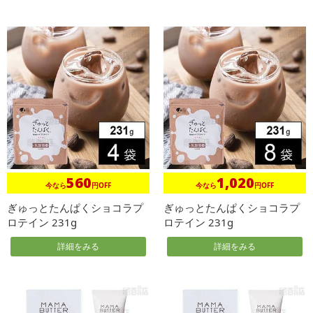
560
1,020
今なら
円OFF
今なら
円OFF
ぎゅっとたんぱくショコラプ
ぎゅっとたんぱくショコラプ
ロテイン 231g
ロテイン 231g
詳細をみる
詳細をみる