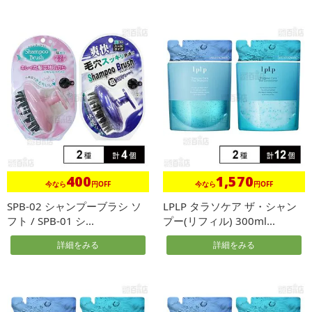
400
1,570
今なら
円OFF
今なら
円OFF
SPB-02 シャンプーブラシ ソ
LPLP タラソケア ザ・シャン
フト / SPB-01 シ...
プー(リフィル) 300ml...
詳細をみる
詳細をみる