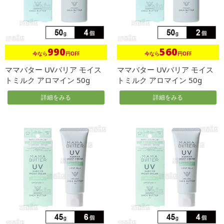
990
560
今なら
円OFF
今なら
円OFF
ママバター UVバリア モイス
ママバター UVバリア モイス
トミルク アロマイン 50g
トミルク アロマイン 50g
詳細をみる
詳細をみる