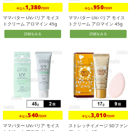
1,380
950
今なら
円OFF
今なら
円OFF
ママバター UVバリア モイス
ママバター UVバリア モイス
トクリーム アロマイン 45g
トクリーム アロマイン 45g
詳細をみる
詳細をみる
540
3,010
今なら
円OFF
今なら
円OFF
ママバター UVバリア モイス
ストレッチイメージ SDファン