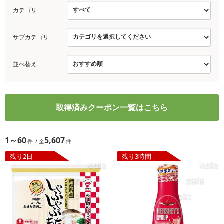
カテゴリ
サブカテゴリ
並べ替え
取得済みクーポン一覧はこちら
1～60
5,607
残り2日
残り3時間