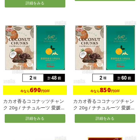
詳細をみる
690
850
今なら
円OFF
今なら
円OFF
カカオ香るココナッツチャン
カカオ香るココナッツチャン
ク 20g / ナチュルーツ 愛媛...
ク 20g / ナチュルーツ 愛媛...
詳細をみる
詳細をみる