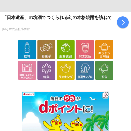
「日本遺産」の坑洞でつくられる幻の本格焼酎を訪ねて
[PR] 株式会社小学館