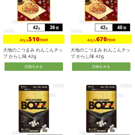
510
670
今なら
円OFF
今なら
円OFF
大地のこつまみ れんこんチッ
大地のこつまみ れんこんチッ
プ からし味 42g
プ からし味 42g
詳細をみる
詳細をみる