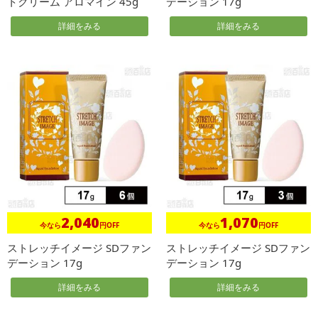
トクリーム アロマイン 45g
デーション 17g
詳細をみる
詳細をみる
2,040
1,070
今なら
円OFF
今なら
円OFF
ストレッチイメージ SDファン
ストレッチイメージ SDファン
デーション 17g
デーション 17g
詳細をみる
詳細をみる