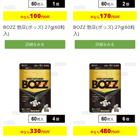
100
170
今なら
円OFF
今なら
円OFF
BOZZ 勃豆(ボッズ) 27g(60粒
BOZZ 勃豆(ボッズ) 27g(60粒
入)
入)
詳細をみる
詳細をみる
330
480
今なら
円OFF
今なら
円OFF