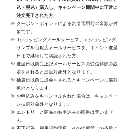
込・税込）購入し、キャンペーン期間中に正常に
注文完了された方
※
クーポン・ポイントによる割引適用前の金額が対
象です。
※
dショッピングメールサービス、ｄショッピング
サンプル百貨店メールサービスを、ポイント進呈
日まで継続して購読された方。
※
進呈日以前に上記メールサービスの受信解除の設
定をされると進呈対象外となります。
※
抽選日以前に退会をされるとキャンペーン抽選対
象外となります。
※
お申込みをキャンセルされた場合は、キャンペー
ン抽選対象外となります。
※
エントリーと商品のお申込みの順番は問いませ
ん。
※
不正行為、利用規約違反、その他運営上の趣旨に