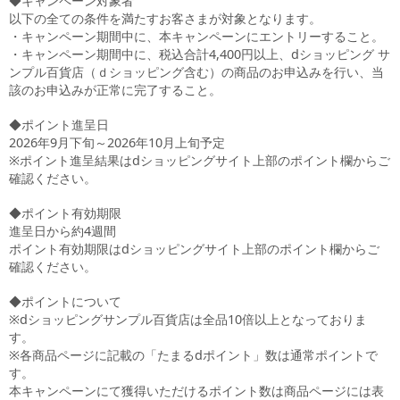
◆キャンペーン対象者
以下の全ての条件を満たすお客さまが対象となります。
・キャンペーン期間中に、本キャンペーンにエントリーすること。
・キャンペーン期間中に、税込合計4,400円以上、dショッピング サ
ンプル百貨店（ｄショッピング含む）の商品のお申込みを行い、当
該のお申込みが正常に完了すること。
◆ポイント進呈日
2026年9月下旬～2026年10月上旬予定
※ポイント進呈結果はdショッピングサイト上部のポイント欄からご
確認ください。
◆ポイント有効期限
進呈日から約4週間
ポイント有効期限はdショッピングサイト上部のポイント欄からご
確認ください。
◆ポイントについて
※dショッピングサンプル百貨店は全品10倍以上となっておりま
す。
※各商品ページに記載の「たまるdポイント」数は通常ポイントで
す。
本キャンペーンにて獲得いただけるポイント数は商品ページには表