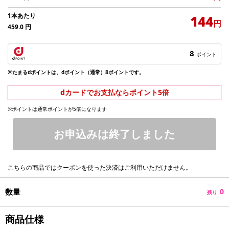
1本あたり
144
円
459.0
円
8
ポイント
※たまるdポイントは、dポイント（通常）8ポイントです。
dカードでお支払ならポイント5倍
※ポイントは通常ポイントが5倍になります
お申込みは終了しました
こちらの商品ではクーポンを使った決済はご利用いただけません。
数量
0
残り
商品仕様