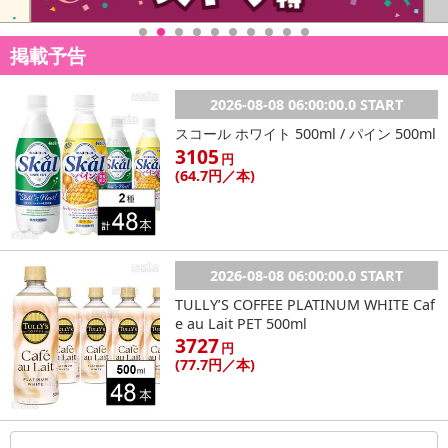
掲載予告
2026-08-08 06:00:00.0 START
スコール ホワイト 500ml / パイン 500ml
3105
円
(64
.7円
／本)
2026-08-08 06:00:00.0 START
TULLY’S COFFEE PLATINUM WHITE Caf
e au Lait PET 500ml
3727
円
(77
.7円
／本)