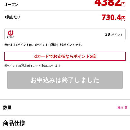
4382
円
オープン
730.4
1袋あたり
円
39
ポイント
※たまるdポイントは、dポイント（通常）39ポイントです。
dカードでお支払ならポイント5倍
※ポイントは通常ポイントが5倍になります
お申込みは終了しました
数量
0
残り
商品仕様