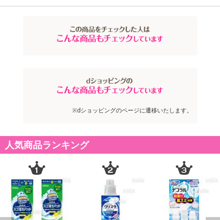
※dショッピングのページに遷移いたします。
人気商品ランキング