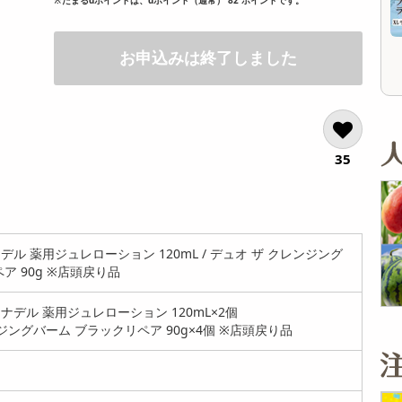
オープン
参考価格
433
1枚あたり
円
お申込みは終了しました
35
ル 薬用ジュレローション 120mL / デュオ ザ クレンジング
ア 90g ※店頭戻り品
デル 薬用ジュレローション 120mL×2個
ジングバーム ブラックリペア 90g×4個 ※店頭戻り品