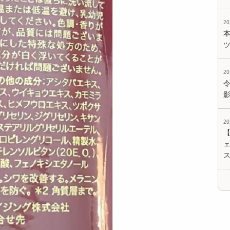
2
2
2
ェ