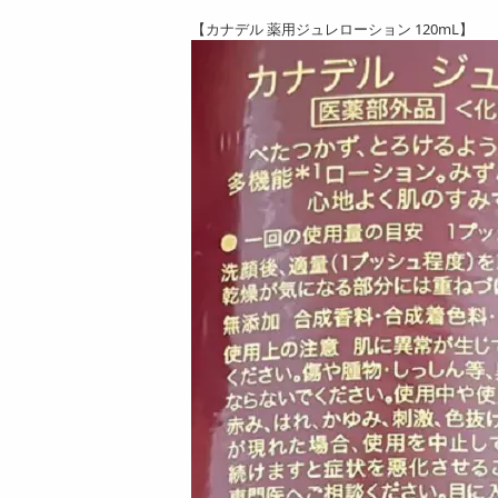
【カナデル 薬用ジュレローション 120mL】