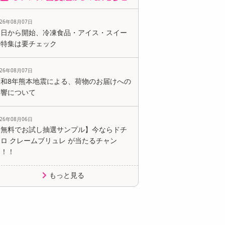
026年08月07日
本日から開始、冷凍食品・アイス・スイー
ツ特集は要チェック
026年08月07日
令和8年熊本地震による、荷物のお届けへの
影響について
026年08月06日
【無料でお試し抽選サンプル】今ならドチ
ロ クレームブリュレ が当たるチャン
ス！！
もっと見る