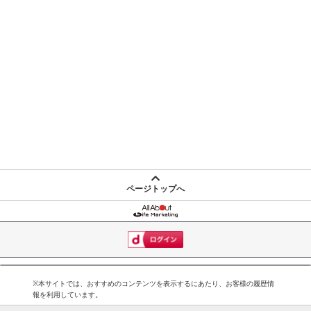
休業日
■
その他共通および商品カテゴリー別注意事項（※必ずご確認くだ
さい）
ページトップへ
こちらの情報は
2026-07-09 14:13:35.0
での情報となります。
※本サイトでは、おすすめのコンテンツを表示するにあたり、お客様の履歴情
報を利用しています。