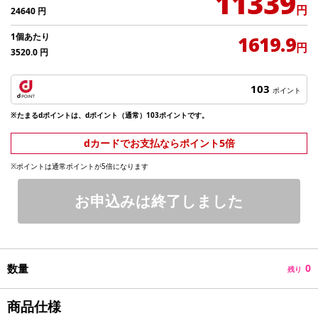
11339
円
24640
円
1個あたり
1619.9
円
3520.0
円
103
ポイント
※たまるdポイントは、dポイント（通常）103ポイントです。
dカードでお支払ならポイント5倍
※ポイントは通常ポイントが5倍になります
お申込みは終了しました
数量
0
残り
商品仕様