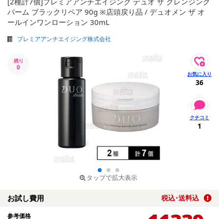
[2種計7個]プレミアアンチエイジング デュオ ザ クレンジング
バーム ブラックリペア 90g ※店頭戻り品 / デュオメン ザ オ
ールインワンローション 30mL
プレミアアンチエイジング株式会社
残り
0
36
1
タップで拡大表示
お試し費用
税込･送料込
参考価格