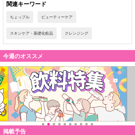
関連キーワード
ちょっプル
ビューティーケア
スキンケア・基礎化粧品
クレンジング
今週のオススメ
注意事項
掲載予告
お申込みの際は 「商品情報」に記載されている「注意事項」を