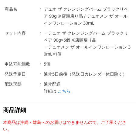
商品名
デュオ ザ クレンジングバーム ブラックリペ
ア 90g ※店頭戻り品 / デュオメン ザ オール
インワンローション 30mL
セット内容
・デュオ ザ クレンジングバーム ブラックリ
ペア 90g×6個 ※店頭戻り品
・デュオメン ザ オールインワンローション 3
0mL×1個
申込可能個数
5個
発送予定日
通常5日前後（発送日カレンダー休日除く）
配送形態
通常配送
詳細は
こちら
商品詳細
本商品は沖縄・離島へのお届けはできませんので、ご了承くださ
い。