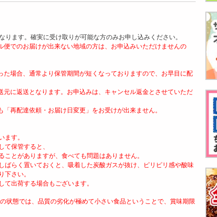
となります。確実に受け取りが可能な方のみお申し込みください。
ル便でのお届けが出来ない地域の方は、お申込みいただけませんの
った場合、通常より保管期間が短くなっておりますので、お早目に配
送元に返送となります。お申込みは、キャンセル返金とさせていただ
も「再配達依頼・お届け日変更」をお受けが出来ません。
います。
して保管すると、
ることがありますが、食べても問題はありません。
しばらく置いておくと、吸着した炭酸ガスが抜け、ピリピリ感や酸味
り下さい。
して出荷する場合もございます。
保存の状態では、品質の劣化が極めて小さい食品ということで、賞味期限