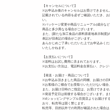
【キャンセルについて】
※お申込み後のキャンセルはお受けできません
記載されている内容を必ずご確認いただき、お
い。
※パッケージ変更や商品リニューアル(成分な
商品と多少異なる場合がございます。
また、[新たな加工食品の原料原産地表示制度
表記が旧表記の場合がございます。
あらかじめご了承いただいた上でお申込みくだ
いたしかねます。
【お支払いについて】
※送料はお試し費用に含まれております。
※お支払い方法は、電話料金合算払い、クレジ
【発送・お届け・商品について】
※お申込み頂きました商品の同梱、お届けの日
※お客様のご都合でお受取りいただけない場合
また、お届け日時のご指定は、お受けできませ
※発送予定日は前後する場合がございます。ま
※dショッピングサンプル百貨店よりお届けす
おり、転売等は固く禁じます。
転売等、目的以外での利用が確認された場合は