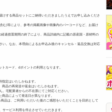
。
届けする商品セットにご納得いただきましたうえでお申し込みくださ
ど含む)等により、参考の掲載画像や画像内のバーコードなど、お届け
]の経過措置期間の終了により、商品詳細内に記載の原産国・原材料の
さい。なお、本理由によるお申込み後のキャンセル・返品交換は対応
ットカード、dポイントの利用となります。
時指定はいたしかねます。
、商品の再発送や返金はいたしかねます。
ん。宅配業者からの不在票にてご対応ください。
た商品によって発送日が異なります。
る商品は、ご利用いただいた後のご感想をいただくことを目的として
、サービス利用を停止させていただきます。