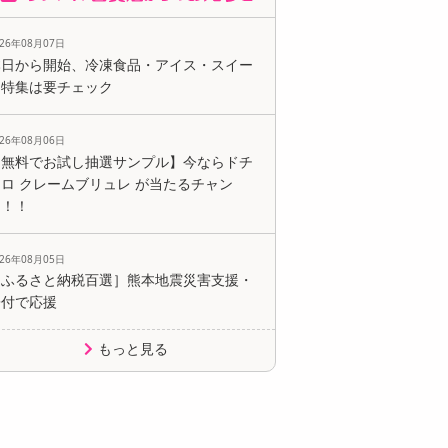
026年08月07日
本日から開始、冷凍食品・アイス・スイー
ツ特集は要チェック
026年08月06日
【無料でお試し抽選サンプル】今ならドチ
ロ クレームブリュレ が当たるチャン
ス！！
026年08月05日
［ふるさと納税百選］熊本地震災害支援・
寄付で応援
もっと見る