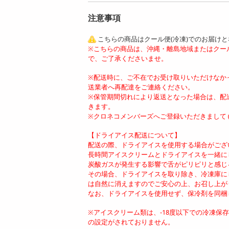
注意事項
こちらの商品はクール便(冷凍)でのお届け
※こちらの商品は、沖縄・離島地域またはクー
で、ご了承くださいませ。
※配送時に、ご不在でお受け取りいただけなか
送業者へ再配達をご連絡ください。
※保管期間切れにより返送となった場合は、配
きます。
※クロネコメンバーズへご登録いただきまして
【ドライアイス配送について】
配送の際、ドライアイスを使用する場合がござ
長時間アイスクリームとドライアイスを一緒に
炭酸ガスが発生する影響で舌がピリピリと感じ
その場合、ドライアイスを取り除き、冷凍庫に
は自然に消えますのでご安心の上、お召し上が
なお、ドライアイスを使用せず、保冷剤を同梱
※アイスクリーム類は、-18度以下での冷凍
の設定がされておりません。