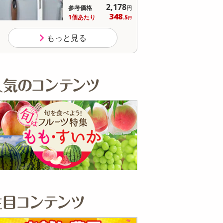
オープン
参考価格
参
もっと見る