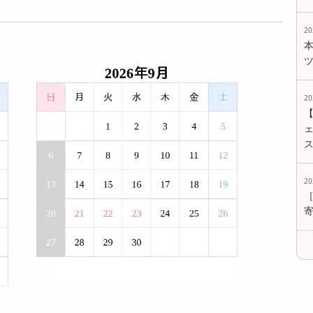
2
2
ェ
2