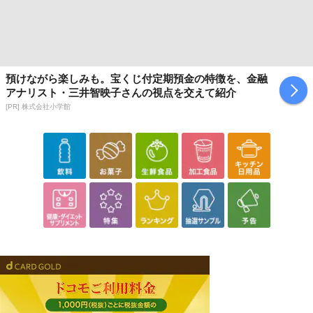
預けながら楽しみも。宝くじ付定期預金の特徴を、金融
アナリスト・三井智映子さんの視点を交えて紹介
[PR] 株式会社小学館