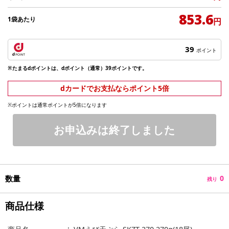
853.6
1袋あたり
円
39
ポイント
※たまるdポイントは、dポイント（通常）39ポイントです。
dカードでお支払ならポイント5倍
※ポイントは通常ポイントが5倍になります
お申込みは終了しました
数量
0
残り
商品仕様