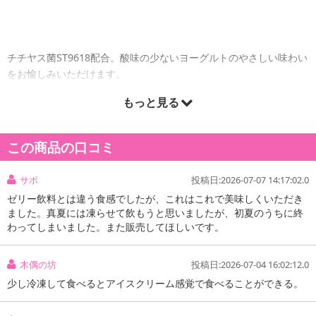
チチヤス菌ST9618配合。酸味の少ないヨーグルトのやさしい味わい
をお愉しみいただけます。
もっと見る
注意事項:
実際にお届けする商品とパッケージ等が異なる場合がございますので、あらかじめご了承くだ
この商品の口コミ
さい。
サボ
投稿日:2026-07-07 14:17:02.0
【ヨーグルセーキ パウチ ヨーグルトソフトクリーム風味】
ゼリー飲料とは違う食感でしたが、これはこれで美味しくいただき
ました。真夏には凍らせて飲もうと思いましたが、初夏のうちに終
わってしまいました。また販売してほしいです。
木偶の坊
投稿日:2026-07-04 16:02:12.0
少し冷凍して食べるとアイスクリーム感覚で食べることができる。