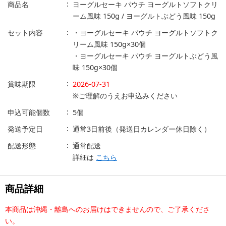
商品名
ヨーグルセーキ パウチ ヨーグルトソフトクリ
ーム風味 150g / ヨーグルトぶどう風味 150g
セット内容
・ヨーグルセーキ パウチ ヨーグルトソフトク
リーム風味 150g×30個
・ヨーグルセーキ パウチ ヨーグルトぶどう風
味 150g×30個
賞味期限
2026-07-31
※ご理解のうえお申込みください
申込可能個数
5個
発送予定日
通常3日前後（発送日カレンダー休日除く）
配送形態
通常配送
詳細は
こちら
商品詳細
本商品は沖縄・離島へのお届けはできませんので、ご了承くださ
い。