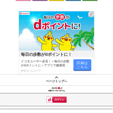
毎日の歩数がdポイントに！
ドコモユーザー必見！＜毎日の歩数
詳細は
がdポイントに＞アプリで健康習慣
こちら
が楽しく続く
[PR] dヘルスケア
ページトップへ