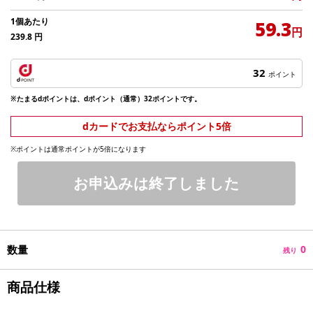
1個あたり
59.3
円
239.8
円
32
ポイント
※たまるdポイントは、dポイント（通常）32ポイントです。
dカードでお支払ならポイント5倍
※ポイントは通常ポイントが5倍になります
お申込みは終了しました
数量
0
残り
商品仕様