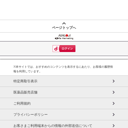
発送日カレンダー
ページトップへ
※本サイトでは、おすすめのコンテンツを表示するにあたり、お客様の履歴情
報を利用しています。
休業日
特定商取引表示
■
その他共通および商品カテゴリー別注意事項（※必ずご確認くだ
医薬品販売店舗
さい）
ご利用規約
こちらの情報は
2026-07-09 14:13:35.0
での情報となります。
プライバシーポリシー
お客さまご利用端末からの情報の外部送信について