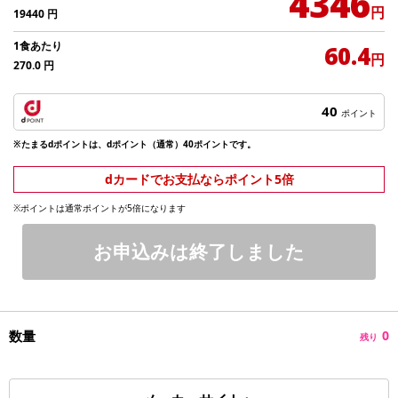
4346
円
19440
円
1食あたり
60.4
円
270.0
円
40
ポイント
※たまるdポイントは、dポイント（通常）40ポイントです。
dカードでお支払ならポイント5倍
※ポイントは通常ポイントが5倍になります
お申込みは終了しました
数量
0
残り