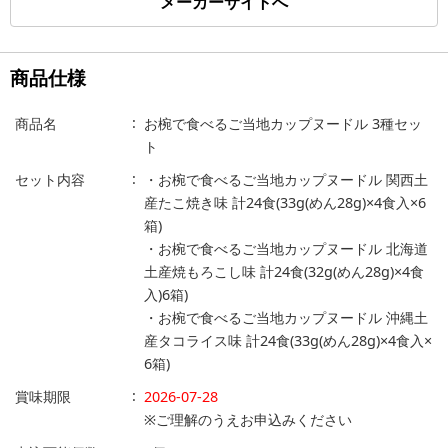
メーカーサイトへ
商品仕様
商品名
お椀で食べるご当地カップヌードル 3種セッ
ト
セット内容
・お椀で食べるご当地カップヌードル 関西土
産たこ焼き味 計24食(33g(めん28g)×4食入×6
箱)
・お椀で食べるご当地カップヌードル 北海道
土産焼もろこし味 計24食(32g(めん28g)×4食
入)6箱)
・お椀で食べるご当地カップヌードル 沖縄土
産タコライス味 計24食(33g(めん28g)×4食入×
6箱)
賞味期限
2026-07-28
※ご理解のうえお申込みください