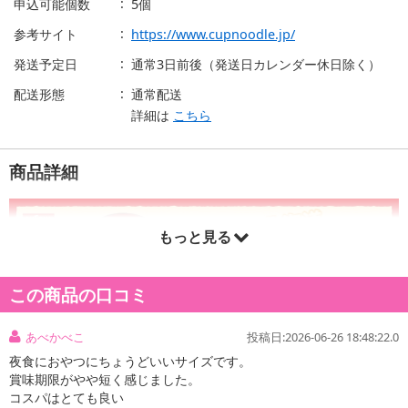
申込可能個数
5個
参考サイト
https://www.cupnoodle.jp/
発送予定日
通常3日前後（発送日カレンダー休日除く）
配送形態
通常配送
詳細は
こちら
商品詳細
もっと見る
この商品の口コミ
あべかべこ
投稿日:2026-06-26 18:48:22.0
夜食におやつにちょうどいいサイズです。
賞味期限がやや短く感じました。
コスパはとても良い