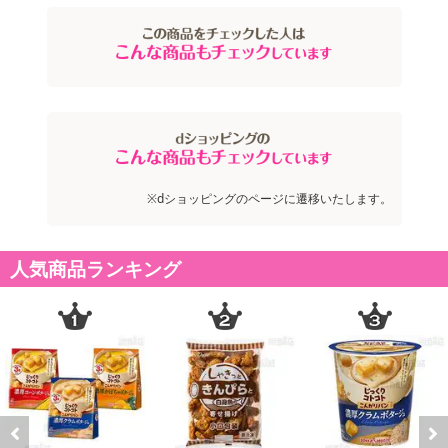
※dショッピングのページに遷移いたします。
人気商品ランキング