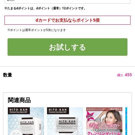
※たまるdポイントは、dポイント（通常）12ポイントです。
dカードでお支払ならポイント5倍
※ポイントは通常ポイントが5倍になります
お試しする
数量
455
残り
関連商品