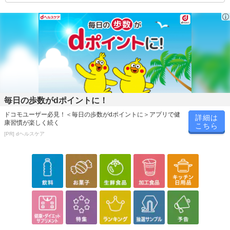
毎日の歩数がdポイントに！
ドコモユーザー必見！＜毎日の歩数がdポイントに＞アプリで健
詳細は
康習慣が楽しく続く
こちら
[PR] dヘルスケア