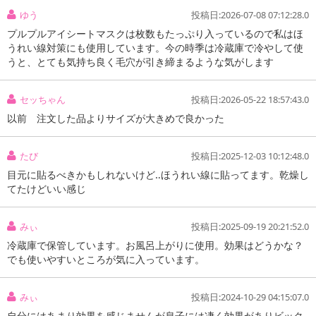
ゆう
投稿日:2026-07-08 07:12:28.0
プルプルアイシートマスクは枚数もたっぷり入っているので私はほ
うれい線対策にも使用しています。今の時季は冷蔵庫で冷やして使
うと、とても気持ち良く毛穴が引き締まるような気がします
セッちゃん
投稿日:2026-05-22 18:57:43.0
以前 注文した品よりサイズが大きめで良かった
たび
投稿日:2025-12-03 10:12:48.0
目元に貼るべきかもしれないけど‥ほうれい線に貼ってます。乾燥し
てたけどいい感じ
みぃ
投稿日:2025-09-19 20:21:52.0
冷蔵庫で保管しています。お風呂上がりに使用。効果はどうかな？
でも使いやすいところが気に入っています。
みぃ
投稿日:2024-10-29 04:15:07.0
自分にはあまり効果を感じませんが息子には凄く効果がありビック