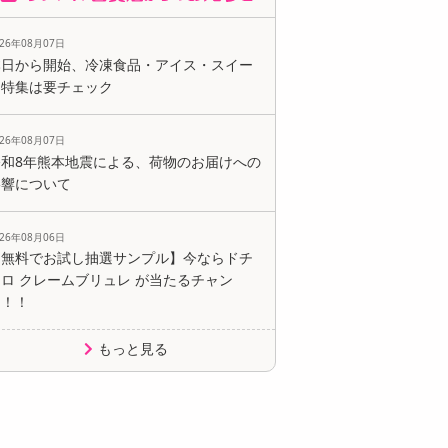
026年08月07日
本日から開始、冷凍食品・アイス・スイー
ツ特集は要チェック
026年08月07日
令和8年熊本地震による、荷物のお届けへの
影響について
026年08月06日
【無料でお試し抽選サンプル】今ならドチ
ロ クレームブリュレ が当たるチャン
ス！！
もっと見る