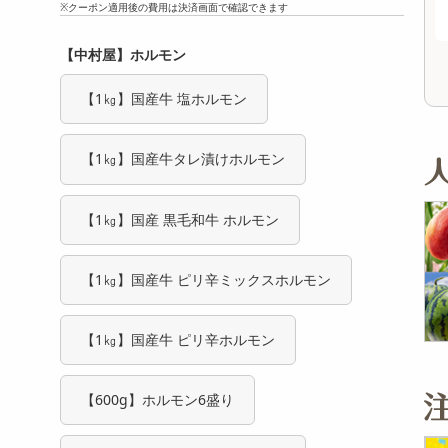
※クーポン適用後の費用は決済画面で確認できます
オープン
オープン
参考価格
参考価格
637
637
1個あたり
1本あたり
.5
.5
円
円
【中村屋】ホルモン
【1㎏】国産牛 塩ホルモン
【1㎏】国産牛タレ漬けホルモン
【1㎏】国産 黒毛和牛 ホルモン
【1㎏】国産牛 ピリ辛ミックスホルモン
【1㎏】国産牛 ピリ辛ホルモン
【600g】ホルモン6盛り