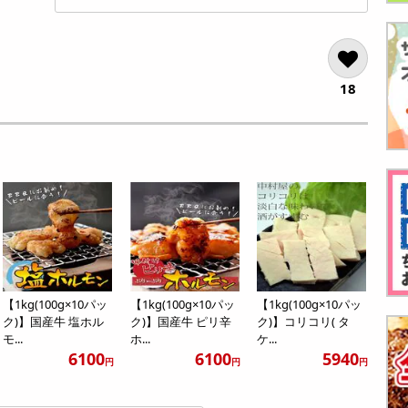
18
【1kg(100g×10パッ
【1kg(100g×10パッ
【1kg(100g×10パッ
ク)】国産牛 塩ホル
ク)】国産牛 ピリ辛
ク)】コリコリ( タ
モ...
ホ...
ケ...
6100
6100
5940
円
円
円