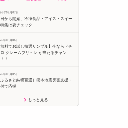
026年08月07日
本日から開始、冷凍食品・アイス・スイー
ツ特集は要チェック
026年08月06日
【無料でお試し抽選サンプル】今ならドチ
ロ クレームブリュレ が当たるチャン
ス！！
026年08月05日
［ふるさと納税百選］熊本地震災害支援・
寄付で応援
もっと見る