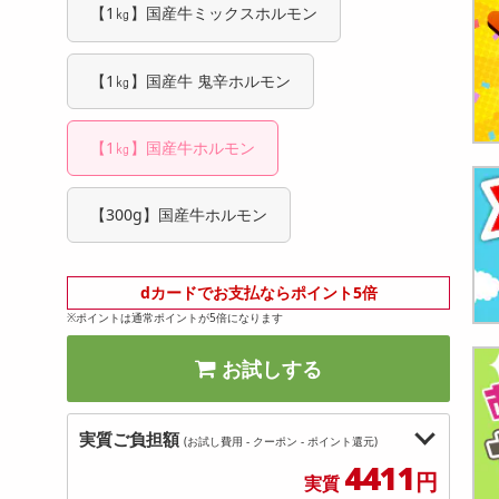
【1㎏】国産牛ミックスホルモン
【1㎏】国産牛 鬼辛ホルモン
【1㎏】国産牛ホルモン
【300g】国産牛ホルモン
dカードでお支払ならポイント5倍
※ポイントは通常ポイントが5倍になります
お試しする
実質ご負担額
(お試し費用 - クーポン - ポイント還元)
4411
円
実質