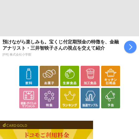
預けながら楽しみも。宝くじ付定期預金の特徴を、金融
アナリスト・三井智映子さんの視点を交えて紹介
[PR] 株式会社小学館