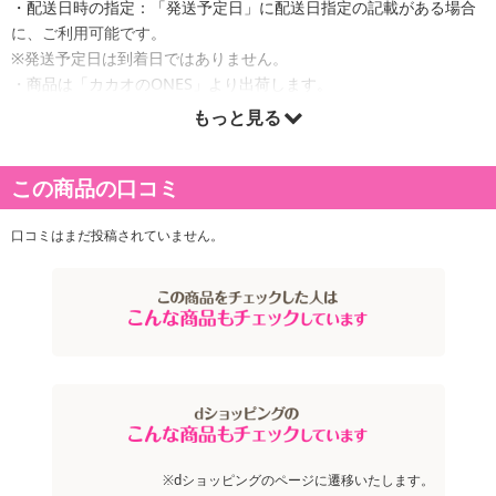
・配送日時の指定：「発送予定日」に配送日指定の記載がある場合
に、ご利用可能です。
※発送予定日は到着日ではありません。
・商品は「カカオのONES」より出荷します。
もっと見る
商品詳細
この商品の口コミ
口コミはまだ投稿されていません。
※dショッピングのページに遷移いたします。