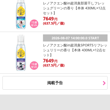
レノアクエン酸in超消臭部屋干しフレッ
シュグリーンの香り【本体 430ML×12点
セット】
7649
円
(637
.5円
／個)
2026-08-07 14:00:00.0 START
レノアクエン酸in超消臭SPORTSリフレッ
シュリリーの香り【本体 430ML×12点セ
ット】
7649
円
(637
.5円
／個)
掲載予告