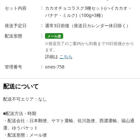
セット内容
カカオチョコラスク3種セット(ハイカカオ・
バナナ・ミルク)（100g×3種）
発送予定日
通常3日前後（発送日カレンダー休日除く）
配送形態
メール便
※発送完了のご案内から到着まで10日前後かかり
ます。
詳細は
こちら
管理番号
ones-758
配送について
配送不可エリア：なし
■配送方法・時期
・配送会社：日本郵便、ヤマト運輸、佐川急便、西濃運輸、福山通
運、ゆうパケット
・配送形態：メール便