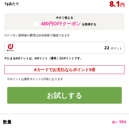
8.1
1gあたり
円
今すぐ使える
480円OFFクーポン
を取得する
※クーポン適用後の費用は決済画面で確認できます
22
ポイント
※たまるdポイントは、dポイント（通常）22ポイントです。
dカードでお支払ならポイント5倍
※ポイントは通常ポイントが5倍になります
お試しする
数量
994
残り