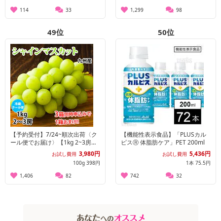
114
33
1,299
98
49
位
50
位
【予約受付】7/24~順次出荷〈ク
【機能性表示食品】「PLUSカル
ール便でお届け〉【1kg 2~3房】
ピスⓇ 体脂肪ケア」PET 200ml
九州産シャインマスカット
3,980円
5,436円
お試し費用
お試し費用
100g 398円
1本 75.5円
1,406
82
742
32