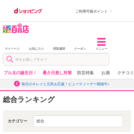
ご利用可能ポイント
マイページ
お気に入り
閲覧履歴
クーポン
メニュー
プル太の誕生日！
暑さ日差し対策
防災特集
お酒
クチコミ
毎日のキレイと元気を応援！ビューティーデー開催中♪
総合ランキング
カテゴリー