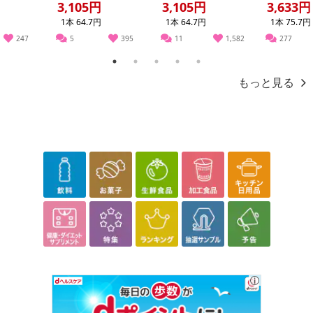
3,105円
3,105円
3,633円
1本 64.7円
1本 64.7円
1本 75.7円
247
5
395
11
1,582
277
1
2
3
4
5
もっと見る