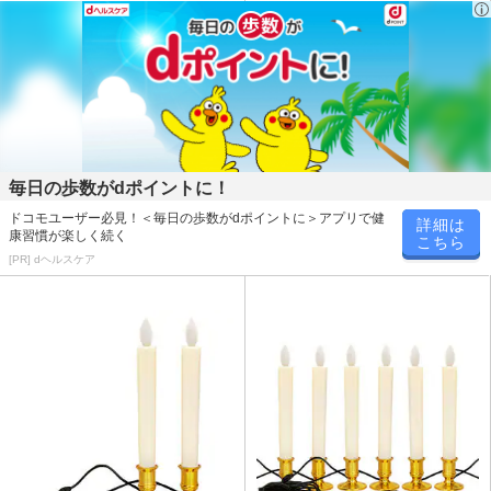
毎日の歩数がdポイントに！
ドコモユーザー必見！＜毎日の歩数がdポイントに＞アプリで健
詳細は
康習慣が楽しく続く
こちら
[PR] dヘルスケア