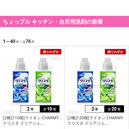
ちょっプル キッチン・台所用洗剤の新着
1～40
76
残りわずか
残りわずか
[2種計10個]ライオン CHARMY
[2種計20個]ライオン CHARMY
クリスタ クリアジェ...
クリスタ クリアジェ...