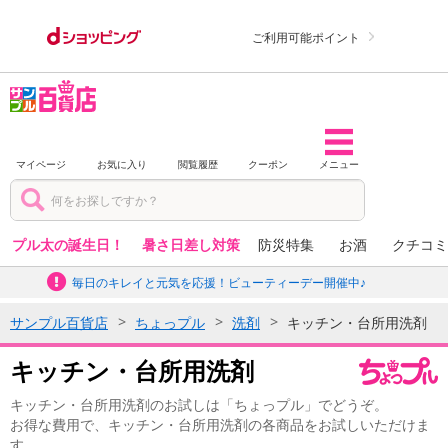
ご利用可能ポイント
マイページ
お気に入り
閲覧履歴
クーポン
メニュー
プル太の誕生日！
暑さ日差し対策
防災特集
お酒
クチコミ
毎日のキレイと元気を応援！ビューティーデー開催中♪
サンプル百貨店
ちょっプル
洗剤
キッチン・台所用洗剤
キッチン・台所用洗剤
キッチン・台所用洗剤のお試しは「ちょっプル」でどうぞ。
お得な費用で、キッチン・台所用洗剤の各商品をお試しいただけま
す。