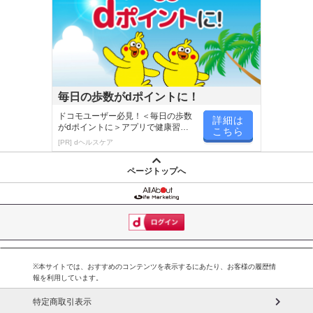
毎日の歩数がdポイントに！
ドコモユーザー必見！＜毎日の歩数
詳細は
がdポイントに＞アプリで健康習慣
こちら
が楽しく続く
[PR] dヘルスケア
ページトップへ
※本サイトでは、おすすめのコンテンツを表示するにあたり、お客様の履歴情
報を利用しています。
特定商取引表示