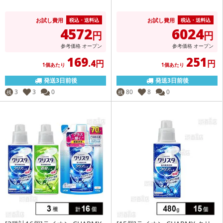
お試し費用
お試し費用
税込・送料込
税込・送料込
4572
6024
円
円
参考価格
オープン
参考価格
オープン
169
251
.4円
円
1個あたり
1個あたり
発送3日前後
発送3日前後
3
3
0
80
8
0
残
残