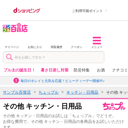
ご利用可能ポイント
マイページ
お気に入り
閲覧履歴
クーポン
メニュー
プル太の誕生日！
暑さ日差し対策
防災特集
お酒
クチコミ
毎日のキレイと元気を応援！ビューティーデー開催中♪
サンプル百貨店
ちょっプル
キッチン・日用品
その他 キ
その他 キッチン・日用品
その他 キッチン・日用品のお試しは「ちょっプル」でどうぞ。
お得な費用で、その他 キッチン・日用品の各商品をお試しいただけ
ます。