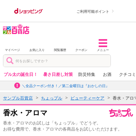
ご利用可能ポイント
マイページ
お気に入り
閲覧履歴
クーポン
メニュー
プル太の誕生日！
暑さ日差し対策
防災特集
お酒
クチコミ
＼全品クーポン付き！／第二金曜日は『おかしの日』
サンプル百貨店
ちょっプル
ビューティーケア
香水・アロ
香水・アロマ
香水・アロマのお試しは「ちょっプル」でどうぞ。
お得な費用で、香水・アロマの各商品をお試しいただけます。