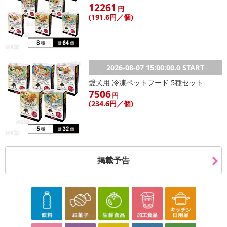
12261
円
(191
.6円
／個)
2026-08-07 15:00:00.0 START
愛犬用 冷凍ペットフード 5種セット
7506
円
(234
.6円
／個)
掲載予告