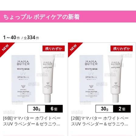
ちょっプル ボディケアの新着
1～40
334
残りわずか
残りわずか
[6個]ママバター ホワイトベー
[2個]ママバター ホワイトベー
スUV ラベンダー＆ゼラニウ...
スUV ラベンダー＆ゼラニウ...