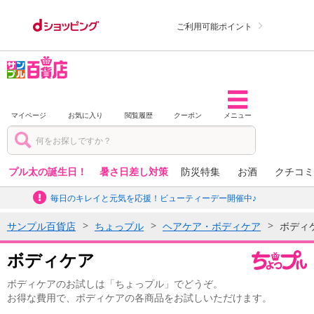
ご利用可能ポイント
マイページ
お気に入り
閲覧履歴
クーポン
メニュー
プル太の誕生日！
暑さ日差し対策
防災特集
お酒
クチコミ
毎日のキレイと元気を応援！ビューティーデー開催中♪
サンプル百貨店
ちょっプル
ヘアケア・ボディケア
ボディ
ボディケア
ボディケアのお試しは「ちょっプル」でどうぞ。
お得な費用で、ボディケアの各商品をお試しいただけます。