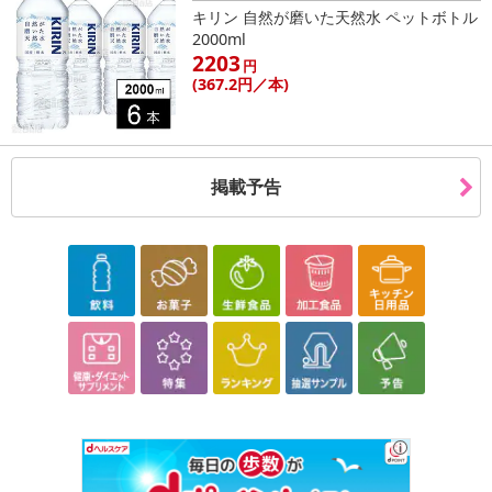
キリン 自然が磨いた天然水 ペットボトル
2000ml
2203
円
(367
.2円
／本)
掲載予告