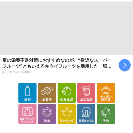
夏の栄養不足対策におすすめなのが、“身近なスーパー
フルーツ”ともいえるキウイフルーツを活用した「塩キ
ウイ」
[PR] 株式会社小学館