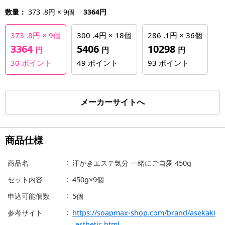
数量：
373 .8円 × 9個
3364円
373 .8円 × 9個
300 .4円 × 18個
286 .1円 × 36個
3364
5406
10298
円
円
円
30
ポイント
49
ポイント
93
ポイント
メーカーサイトへ
商品仕様
商品名
汗かきエステ気分 一緒にご自愛 450g
セット内容
450g×9個
申込可能個数
5個
参考サイト
https://soapmax-shop.com/brand/asekaki
_esthetic.html