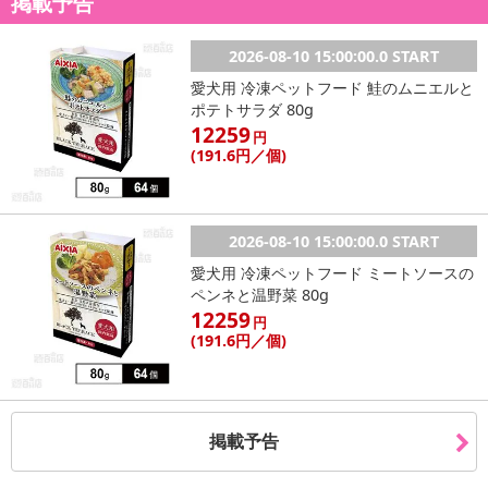
掲載予告
2026-08-10 15:00:00.0 START
愛犬用 冷凍ペットフード 鮭のムニエルと
ポテトサラダ 80g
12259
円
(191
.6円
／個)
2026-08-10 15:00:00.0 START
愛犬用 冷凍ペットフード ミートソースの
ペンネと温野菜 80g
12259
円
(191
.6円
／個)
掲載予告