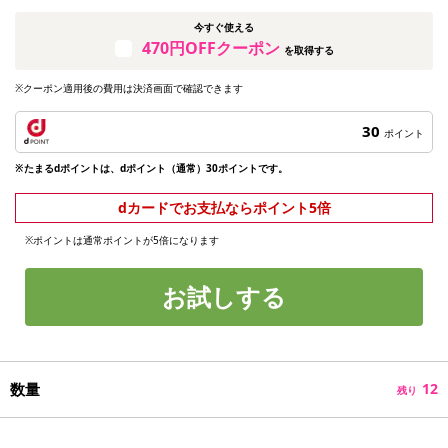
今すぐ使える
470円OFFクーポン
を取得する
※クーポン適用後の費用は決済画面で確認できます
30
ポイント
※たまるdポイントは、dポイント（通常）30ポイントです。
dカードでお支払ならポイント5倍
※ポイントは通常ポイントが5倍になります
お試しする
数量
12
残り