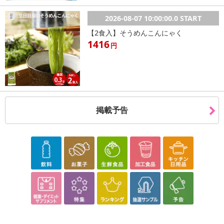
2026-08-07 10:00:00.0 START
【2食入】そうめんこんにゃく
1416
円
掲載予告