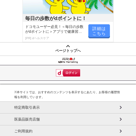
毎日の歩数がdポイントに！
ドコモユーザー必見！＜毎日の歩数
詳細は
がdポイントに＞アプリで健康習慣
こちら
が楽しく続く
[PR] dヘルスケア
ページトップへ
※本サイトでは、おすすめのコンテンツを表示するにあたり、お客様の履歴情
報を利用しています。
特定商取引表示
医薬品販売店舗
ご利用規約