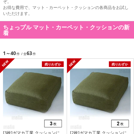
ぞ。
お得な費用で、マット・カーペット・クッションの各商品をお試し
いただけます。
ちょっプル マット・カーペット・クッションの新
着
1～40
63
残りわずか
残りわずか
[3枚]ガマカ工業 クッションに
[2枚]ガマカ工業 クッションに