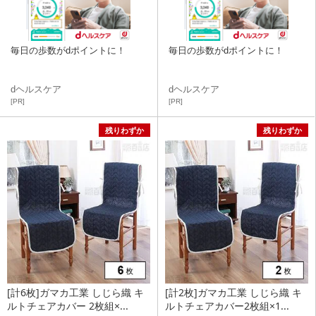
毎日の歩数がdポイントに！
毎日の歩数がdポイントに！
dヘルスケア
dヘルスケア
[PR]
[PR]
残りわずか
残りわずか
[計6枚]ガマカ工業 しじら織 キ
[計2枚]ガマカ工業 しじら織 キ
ルトチェアカバー 2枚組×...
ルトチェアカバー2枚組×1...