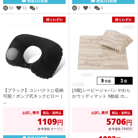
発送3日前後
発送3日前後
93
13
0
2
1
0
残
残
残りわずか
残りわずか
【ブラック】コンパクトに収納
[3個]シービージャパン やわら
可能！ポンプ式ネックピロー |
かウッディマット 9枚組 ホ...
...
お試し費用
お試し費用
税込・送料込
税込・送料込
1109
5706
円
円
参考価格
オープン
参考価格
5940
円