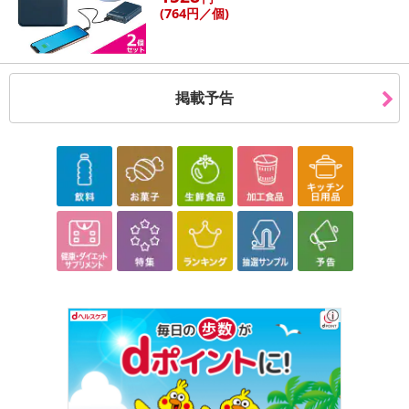
(764
円
／個)
掲載予告