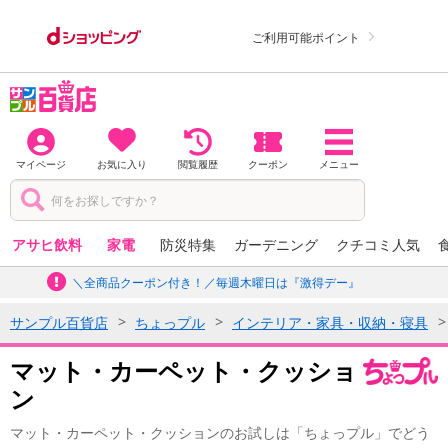
ご利用可能ポイント
マイページ
お気に入り
閲覧履歴
クーポン
メニュー
アサヒ飲料
家電
防災特集
ガーデニング
クチコミ人気
＼全商品クーポン付き！／毎週木曜日は『激得デー』
サンプル百貨店
ちょっプル
インテリア・家具・収納・寝具
マット・カーペット・クッショ
ン
マット・カーペット・クッションのお試しは「ちょっプル」でどう