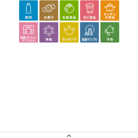
【配送伝票番号について】
※こちらの商品については商品の発送完了後、
配送伝票番号がマイページに表示されない場合もございます。予
めご了承ください。
発送日カレンダー
休業日
■
その他共通および商品カテゴリー別注意事項（※必ずご確認くだ