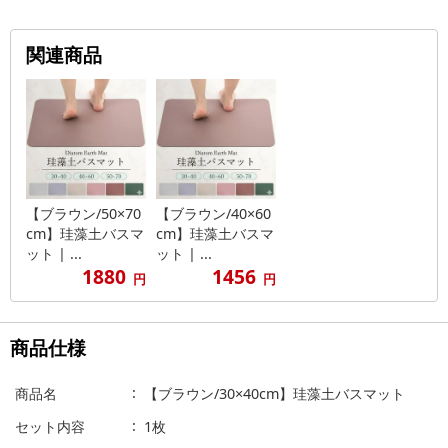
関連商品
【ブラウン/50×70
【ブラウン/40×60
cm】珪藻土バスマ
cm】珪藻土バスマ
ット | ...
ット | ...
1880
1456
円
円
商品仕様
商品名
【ブラウン/30×40cm】珪藻土バスマット
セット内容
1枚