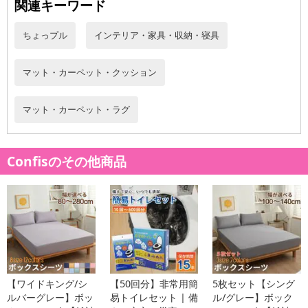
関連キーワード
ちょっプル
インテリア・家具・収納・寝具
マット・カーペット・クッション
マット・カーペット・ラグ
Confisのその他商品
【ワイドキング/シ
【50回分】非常用簡
5枚セット【シング
ルバーグレー】ボッ
易トイレセット | 備
ル/グレー】ボック