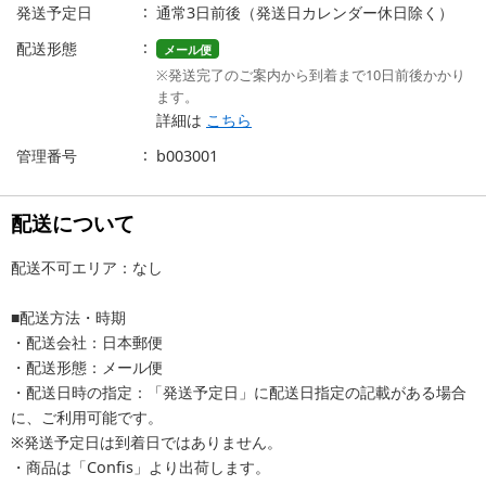
発送予定日
通常3日前後（発送日カレンダー休日除く）
配送形態
メール便
※発送完了のご案内から到着まで10日前後かかり
ます。
詳細は
こちら
管理番号
b003001
配送について
配送不可エリア：なし
■配送方法・時期
・配送会社：日本郵便
・配送形態：メール便
・配送日時の指定：「発送予定日」に配送日指定の記載がある場合
に、ご利用可能です。
※発送予定日は到着日ではありません。
・商品は「Confis」より出荷します。