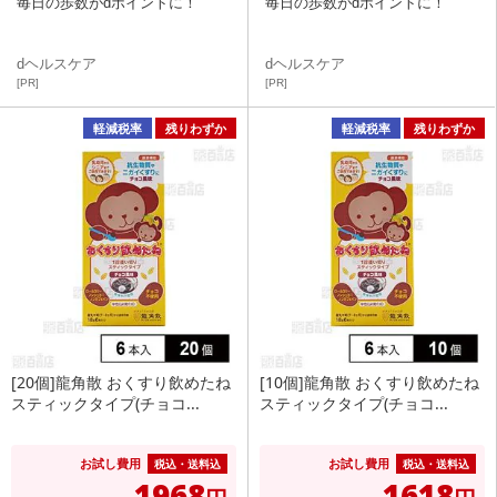
毎日の歩数がdポイントに！
毎日の歩数がdポイントに！
dヘルスケア
dヘルスケア
[PR]
[PR]
軽減税率
残りわずか
軽減税率
残りわずか
[20個]龍角散 おくすり飲めたね
[10個]龍角散 おくすり飲めたね
スティックタイプ(チョコ...
スティックタイプ(チョコ...
お試し費用
お試し費用
税込・送料込
税込・送料込
1968
1618