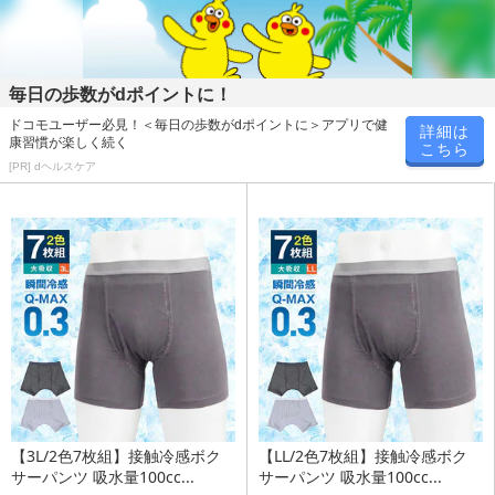
毎日の歩数がdポイントに！
ドコモユーザー必見！＜毎日の歩数がdポイントに＞アプリで健
詳細は
康習慣が楽しく続く
こちら
[PR] dヘルスケア
【3L/2色7枚組】接触冷感ボク
【LL/2色7枚組】接触冷感ボク
サーパンツ 吸水量100cc...
サーパンツ 吸水量100cc...