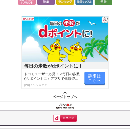
毎日の歩数がdポイントに！
ドコモユーザー必見！＜毎日の歩数
詳細は
がdポイントに＞アプリで健康習慣
こちら
が楽しく続く
[PR] dヘルスケア
ページトップへ