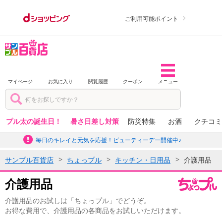
ご利用可能ポイント
マイページ
お気に入り
閲覧履歴
クーポン
メニュー
プル太の誕生日！
暑さ日差し対策
防災特集
お酒
クチコミ
毎日のキレイと元気を応援！ビューティーデー開催中♪
サンプル百貨店
ちょっプル
キッチン・日用品
介護用品
介護用品
介護用品のお試しは「ちょっプル」でどうぞ。
お得な費用で、介護用品の各商品をお試しいただけます。