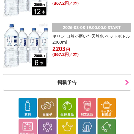
(367
.2円
／本)
2026-08-08 19:00:00.0 START
キリン 自然が磨いた天然水 ペットボトル
2000ml
2203
円
(367
.2円
／本)
掲載予告