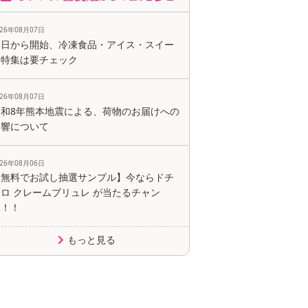
026年08月07日
本日から開始、冷凍食品・アイス・スイー
ツ特集は要チェック
026年08月07日
令和8年熊本地震による、荷物のお届けへの
影響について
026年08月06日
【無料でお試し抽選サンプル】今ならドチ
ロ クレームブリュレ が当たるチャン
ス！！
もっと見る