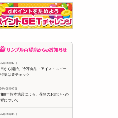
026年08月07日
本日から開始、冷凍食品・アイス・スイー
ツ特集は要チェック
026年08月07日
令和8年熊本地震による、荷物のお届けへの
影響について
026年08月06日