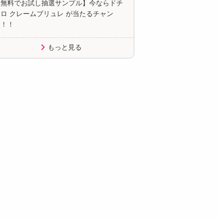
【無料でお試し抽選サンプル】今ならドチ
ロ クレームブリュレ が当たるチャン
ス！！
もっと見る