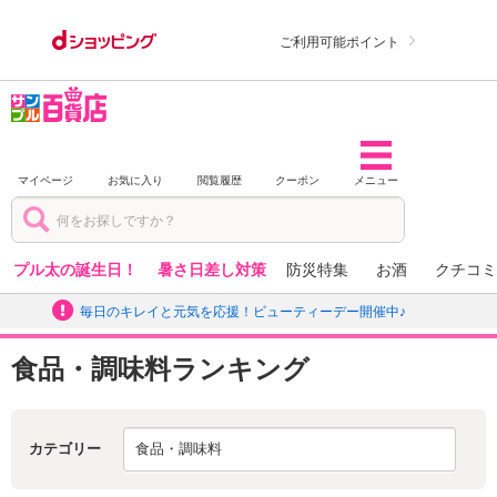
ご利用可能ポイント
マイページ
お気に入り
閲覧履歴
クーポン
メニュー
プル太の誕生日！
暑さ日差し対策
防災特集
お酒
クチコミ
毎日のキレイと元気を応援！ビューティーデー開催中♪
食品・調味料ランキング
カテゴリー