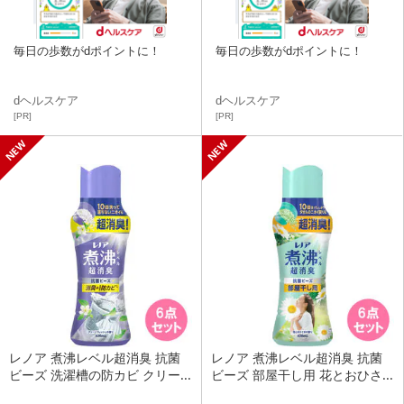
毎日の歩数がdポイントに！
毎日の歩数がdポイントに！
dヘルスケア
dヘルスケア
[PR]
[PR]
レノア 煮沸レベル超消臭 抗菌
レノア 煮沸レベル超消臭 抗菌
ビーズ 洗濯槽の防カビ クリー...
ビーズ 部屋干し用 花とおひさ...