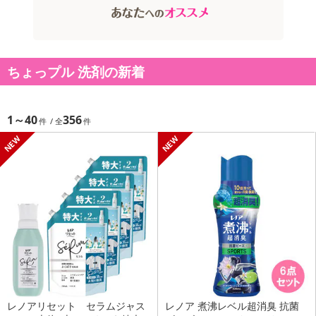
ちょっプル 洗剤の新着
1～40
356
レノアリセット セラムジャス
レノア 煮沸レベル超消臭 抗菌