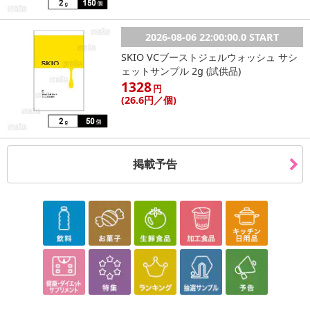
2026-08-06 22:00:00.0 START
SKIO VCブーストジェルウォッシュ サシ
ェットサンプル 2g (試供品)
1328
円
(26
.6円
／個)
掲載予告