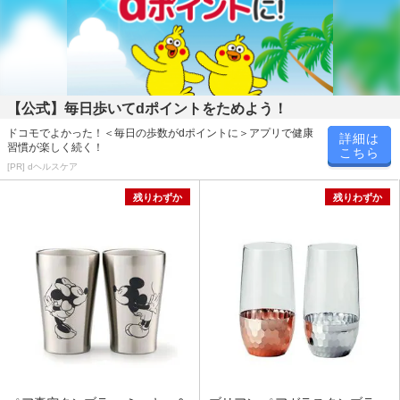
【公式】毎日歩いてdポイントをためよう！
ドコモでよかった！＜毎日の歩数がdポイントに＞アプリで健康
詳細は
習慣が楽しく続く！
こちら
[PR] dヘルスケア
残りわずか
残りわずか