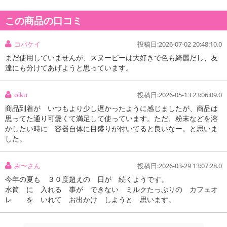
この商品の口コミ
コバケイ
投稿日:2026-07-02 20:48:10.0
まだ使用していませんが、スヌーピーは大好きで色も綺麗だし、友
達にも分けてあげようと思っています。
oiku
投稿日:2026-05-13 23:06:09.0
商品到着が いつもより少し遅かったように感じましたが、商品は
思ってた通り可愛くて満足して使っています。ただ、粉末などを溶
かしたい時に 容器自体に目盛りが付いてると良いなー。と思いま
した。
み〜さん
投稿日:2026-03-29 13:07:28.0
今年の夏も ３０度超えの 日が 続くようです。
水筒 に 入れる 事が できない ミルクたっぷりの カフェオ
レ を いれて お出かけ しようと 思います。