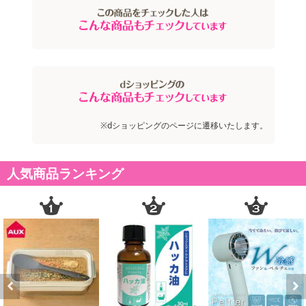
※dショッピングのページに遷移いたします。
人気商品ランキング
Previous
Next