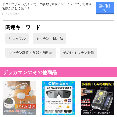
ドコモでよかった！＜毎日の歩数がdポイントに＞アプリで健康
詳細は
習慣が楽しく続く！
こちら
[PR] dヘルスケア
関連キーワード
ちょっプル
キッチン・日用品
キッチン雑貨・食器・消耗品
その他 キッチン雑貨
ザッカマンのその他商品