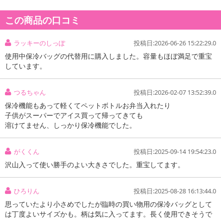
商品詳細
この商品の口コミ
ラッキーのしっぽ
投稿日:2026-06-26 15:22:29.0
使用中保冷バッグの代替用に購入しました。容量もほぼ満足で重宝
しています。
つるちゃん
投稿日:2026-02-07 13:52:39.0
保冷機能もあって軽くてペットボトルお弁当入れたり
子供がスーパーでアイス買って帰ってきても
溶けてません、しっかり保冷機能でした。
がくくん
投稿日:2025-09-14 19:54:23.0
沢山入って使い勝手のよい大きさでした。重宝してます。
ひろりん
投稿日:2025-08-28 16:13:44.0
思っていたより小さめでしたが臨時の買い物用の保冷バッグとして
は丁度よいサイズかも。柄は気に入ってます。長く使用できそうで