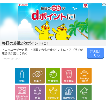
毎日の歩数がdポイントに！
ドコモユーザー必見！＜毎日の歩数がdポイントに＞アプリで健
詳細は
康習慣が楽しく続く
こちら
[PR] dヘルスケア