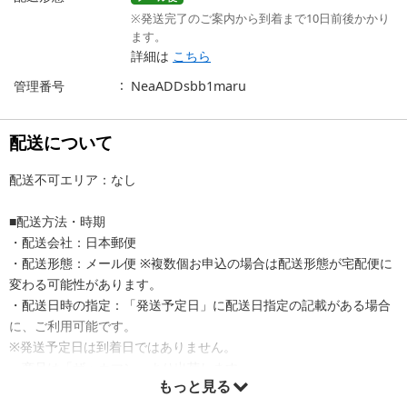
※発送完了のご案内から到着まで10日前後かかり
ます。
詳細は
こちら
管理番号
NeaADDsbb1maru
配送について
配送不可エリア：なし
■配送方法・時期
・配送会社：日本郵便
・配送形態：メール便 ※複数個お申込の場合は配送形態が宅配便に
変わる可能性があります。
・配送日時の指定：「発送予定日」に配送日指定の記載がある場合
に、ご利用可能です。
※発送予定日は到着日ではありません。
・商品は「ザッカマン」より出荷します。
もっと見る