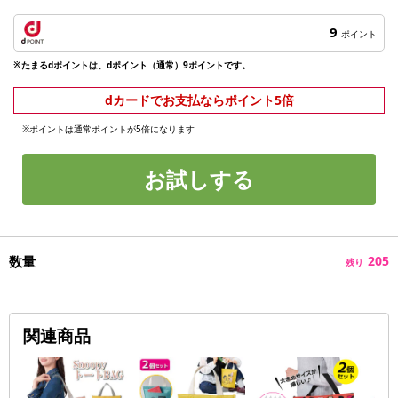
9
ポイント
※たまるdポイントは、dポイント（通常）9ポイントです。
dカードでお支払ならポイント5倍
※ポイントは通常ポイントが5倍になります
お試しする
数量
205
残り
関連商品