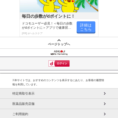
毎日の歩数がdポイントに！
ドコモユーザー必見！＜毎日の歩数
詳細は
がdポイントに＞アプリで健康習慣
こちら
が楽しく続く
[PR] dヘルスケア
ページトップへ
※本サイトでは、おすすめのコンテンツを表示するにあたり、お客様の履歴情
報を利用しています。
特定商取引表示
医薬品販売店舗
ご利用規約