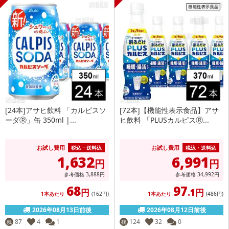
[24本]アサヒ飲料 「カルピスソ
[72本]【機能性表示食品】アサ
ーダⓇ」缶 350ml |...
ヒ飲料 「PLUSカルピスⓇ...
お試し費用
お試し費用
税込・送料込
税込・送料込
1,632
6,991
円
円
参考価格
3,888
円
参考価格
34,992
円
68
97
円
.1円
1本あたり
(162
円
)
1本あたり
(486
円
)
2026年08月13日前後
2026年08月12日前後
87
4
1
124
32
0
残
残