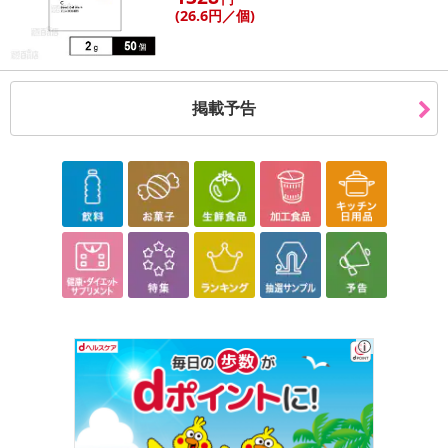
(26
.6円
／個)
掲載予告