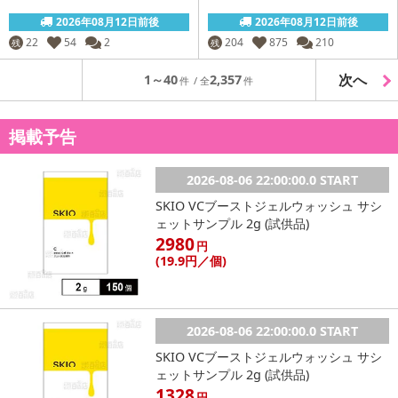
2026年08月12日前後
2026年08月12日前後
22
54
2
204
875
210
残
残
次へ
1～40
2,357
掲載予告
2026-08-06 22:00:00.0 START
SKIO VCブーストジェルウォッシュ サシ
ェットサンプル 2g (試供品)
2980
円
(19
.9円
／個)
2026-08-06 22:00:00.0 START
SKIO VCブーストジェルウォッシュ サシ
ェットサンプル 2g (試供品)
1328
円