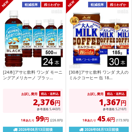
軽減税率
残りわずか
軽減税率
残りわずか
[24本]アサヒ飲料 ワンダ モーニ
[30本]アサヒ飲料 ワンダ 大人の
ングアメリカーノ ブラッ...
ミルクコーヒー 缶 18...
お試し費用
お試し費用
税込・送料込
税込・送料込
2,376
1,367
円
円
参考価格
5,443
円
参考価格
5,216
円
99
45
円
.6円
1本あたり
(226
.8円
)
1本あたり
(173
.9円
)
2026年08月13日前後
2026年08月13日前後