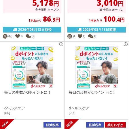
5,178
3,010
円
円
参考価格
オープン
参考価格
オープン
86
100
.3円
.4円
1本あたり
1本あたり
2026年08月13日前後
2026年08月13日前後
40
4
0
9
0
0
残
残
毎日の歩数がdポイントに！
毎日の歩数がdポイントに！
dヘルスケア
dヘルスケア
[PR]
[PR]
軽減税率
軽減税率
残りわずか