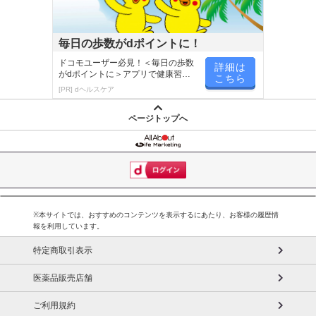
毎日の歩数がdポイントに！
ドコモユーザー必見！＜毎日の歩数
詳細は
がdポイントに＞アプリで健康習慣
こちら
が楽しく続く
[PR] dヘルスケア
ページトップへ
※本サイトでは、おすすめのコンテンツを表示するにあたり、お客様の履歴情
報を利用しています。
特定商取引表示
医薬品販売店舗
ご利用規約