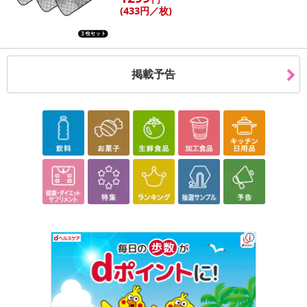
(433
円
／枚)
掲載予告