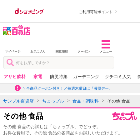
ご利用可能ポイント
マイページ
お気に入り
閲覧履歴
クーポン
メニュー
アサヒ飲料
家電
防災特集
ガーデニング
クチコミ人気
＼全商品クーポン付き！／毎週木曜日は『激得デー』
サンプル百貨店
ちょっプル
食品・調味料
その他 食品
その他 食品
その他 食品のお試しは「ちょっプル」でどうぞ。
お得な費用で、その他 食品の各商品をお試しいただけます。