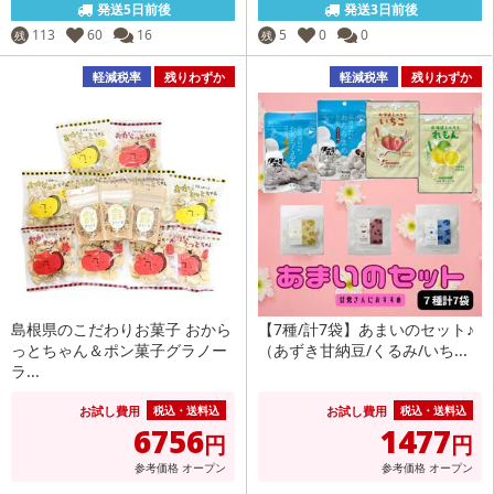
発送5日前後
発送3日前後
113
60
16
5
0
0
残
残
軽減税率
残りわずか
軽減税率
残りわずか
島根県のこだわりお菓子 おから
【7種/計7袋】あまいのセット♪
っとちゃん＆ポン菓子グラノー
（あずき甘納豆/くるみ/いち...
ラ...
お試し費用
お試し費用
税込・送料込
税込・送料込
6756
1477
円
円
参考価格
オープン
参考価格
オープン