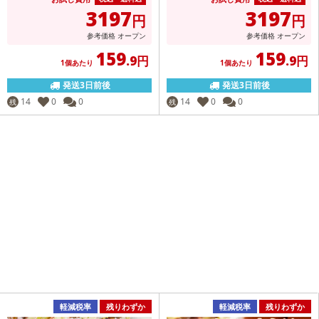
3197
3197
円
円
参考価格
オープン
参考価格
オープン
159
159
.9円
.9円
1個あたり
1個あたり
発送3日前後
発送3日前後
14
0
0
14
0
0
残
残
軽減税率
残りわずか
軽減税率
残りわずか