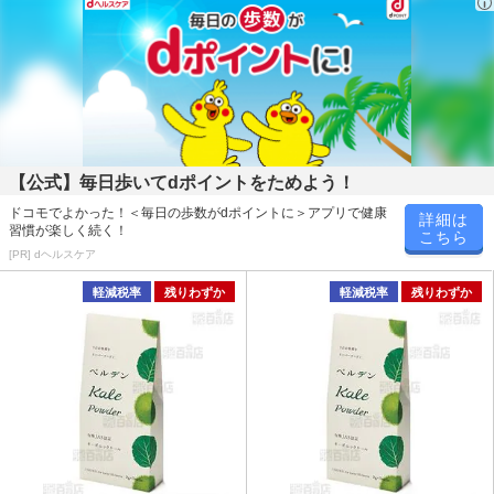
【公式】毎日歩いてdポイントをためよう！
ドコモでよかった！＜毎日の歩数がdポイントに＞アプリで健康
詳細は
習慣が楽しく続く！
こちら
[PR] dヘルスケア
軽減税率
残りわずか
軽減税率
残りわずか