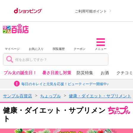
ご利用可能ポイント
マイページ
お気に入り
閲覧履歴
クーポン
メニュー
プル太の誕生日！
暑さ日差し対策
防災特集
お酒
クチコミ
毎日のキレイと元気を応援！ビューティーデー開催中♪
サンプル百貨店
ちょっプル
健康・ダイエット・サプリメント
健康・ダイエット・サプリメン
ト