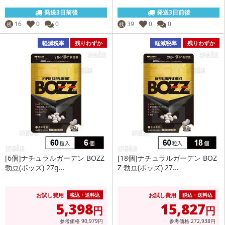
発送3日前後
発送3日前後
16
0
0
39
0
0
残
残
軽減税率
残りわずか
軽減税率
残りわずか
[6個]ナチュラルガーデン BOZZ
[18個]ナチュラルガーデン BOZ
勃豆(ボッズ) 27g...
Z 勃豆(ボッズ) 27...
お試し費用
お試し費用
税込・送料込
税込・送料込
5,398
15,827
円
円
参考価格
90,979
円
参考価格
272,938
円