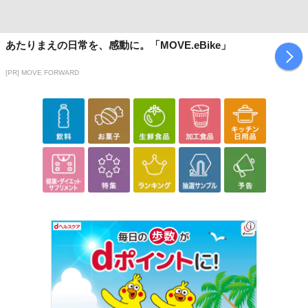
あたりまえの日常を、感動に。「MOVE.eBike」
[PR] MOVE FORWARD