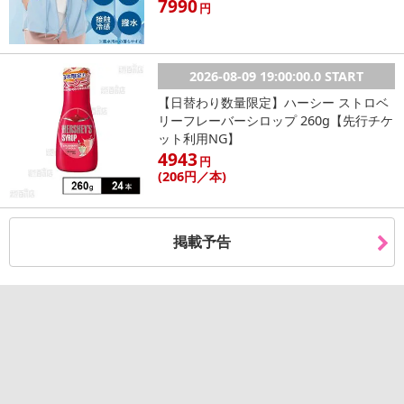
7990
円
2026-08-09 19:00:00.0 START
【日替わり数量限定】ハーシー ストロベ
リーフレーバーシロップ 260g【先行チケ
ット利用NG】
4943
円
(206
円
／本)
掲載予告