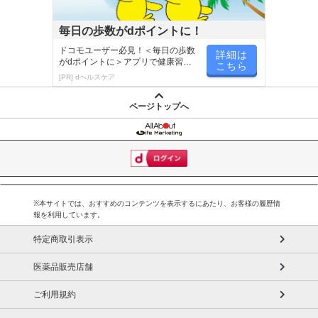
毎日の歩数がdポイントに！
ドコモユーザー必見！＜毎日の歩数
詳細は
がdポイントに＞アプリで健康習慣
こちら
が楽しく続く
[PR] dヘルスケア
ページトップへ
※本サイトでは、おすすめのコンテンツを表示するにあたり、お客様の履歴情
報を利用しています。
特定商取引表示
医薬品販売店舗
ご利用規約