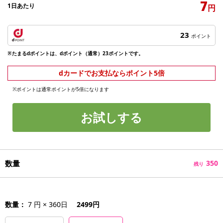
7
1日あたり
円
23
ポイント
※たまるdポイントは、dポイント（通常）23ポイントです。
dカードでお支払ならポイント5倍
※ポイントは通常ポイントが5倍になります
お試しする
数量
350
残り
数量：
7 円 × 360日
2499円