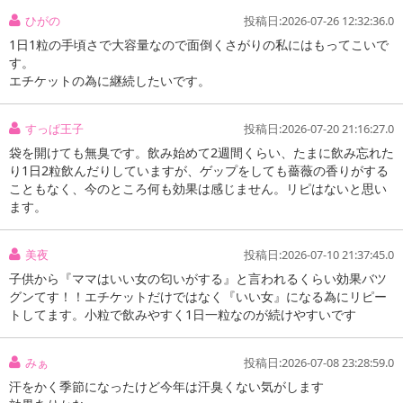
ひがの
投稿日:2026-07-26 12:32:36.0
1日1粒の手頃さで大容量なので面倒くさがりの私にはもってこいで
す。
エチケットの為に継続したいです。
すっぱ王子
投稿日:2026-07-20 21:16:27.0
袋を開けても無臭です。飲み始めて2週間くらい、たまに飲み忘れた
り1日2粒飲んだりしていますが、ゲップをしても薔薇の香りがする
こともなく、今のところ何も効果は感じません。リピはないと思い
ます。
美夜
投稿日:2026-07-10 21:37:45.0
子供から『ママはいい女の匂いがする』と言われるくらい効果バツ
グンてす！！エチケットだけではなく『いい女』になる為にリピー
トしてます。小粒で飲みやすく1日一粒なのが続けやすいです
みぁ
投稿日:2026-07-08 23:28:59.0
汗をかく季節になったけど今年は汗臭くない気がします