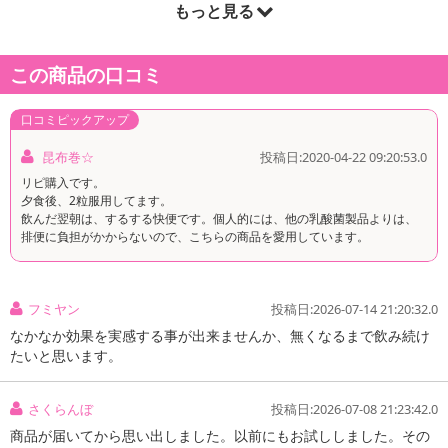
もっと見る
商品詳細
この商品の口コミ
口コミピックアップ
昆布巻☆
投稿日:2020-04-22 09:20:53.0
リピ購入です。
夕食後、2粒服用してます。
飲んだ翌朝は、するする快便です。個人的には、他の乳酸菌製品よりは、
排便に負担がかからないので、こちらの商品を愛用しています。
フミヤン
投稿日:2026-07-14 21:20:32.0
なかなか効果を実感する事が出来ませんか、無くなるまで飲み続け
たいと思います。
さくらんぼ
投稿日:2026-07-08 21:23:42.0
商品が届いてから思い出しました。以前にもお試ししました。その