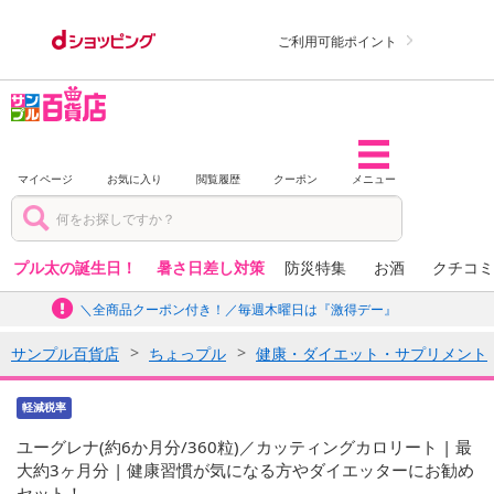
ご利用可能ポイント
マイページ
お気に入り
閲覧履歴
クーポン
メニュー
プル太の誕生日！
暑さ日差し対策
防災特集
お酒
クチコミ
＼全商品クーポン付き！／毎週木曜日は『激得デー』
サンプル百貨店
ちょっプル
健康・ダイエット・サプリメント
軽減税率
ユーグレナ(約6か月分/360粒)／カッティングカロリート | 最
大約3ヶ月分 | 健康習慣が気になる方やダイエッターにお勧め
セット！