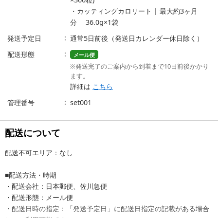
・カッティングカロリート | 最大約3ヶ月
分 36.0g×1袋
発送予定日
通常5日前後（発送日カレンダー休日除く）
配送形態
メール便
※発送完了のご案内から到着まで10日前後かかり
ます。
詳細は
こちら
管理番号
set001
配送について
配送不可エリア：なし
■配送方法・時期
・配送会社：日本郵便、佐川急便
・配送形態：メール便
・配送日時の指定：「発送予定日」に配送日指定の記載がある場合