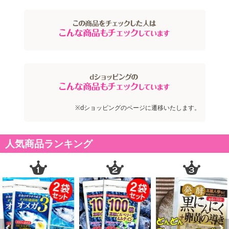
※dショッピングのページに遷移いたします。
人気商品ランキング