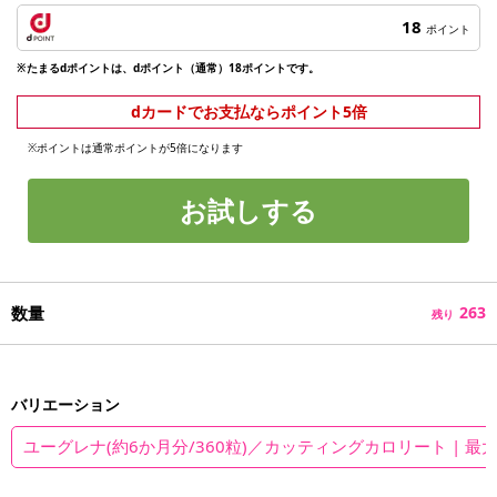
18
ポイント
※たまるdポイントは、dポイント（通常）18ポイントです。
dカードでお支払ならポイント5倍
※ポイントは通常ポイントが5倍になります
お試しする
数量
263
残り
バリエーション
ユーグレナ(約6か月分/360粒)／カッティングカロリート | 最