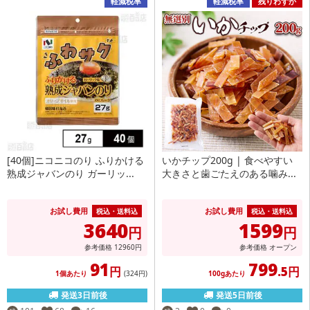
軽減税率
軽減税率
残りわずか
[40個]ニコニコのり ふりかける
いかチップ200g | 食べやすい
熟成ジャバンのり ガーリッ...
大きさと歯ごたえのある噛み...
お試し費用
お試し費用
税込・送料込
税込・送料込
3640
1599
円
円
参考価格
12960
円
参考価格
オープン
91
799
円
.5円
1個あたり
(324
円
)
100gあたり
発送3日前後
発送5日前後