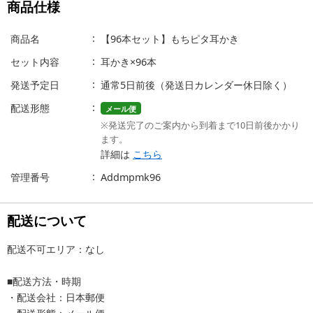
商品仕様
商品名
【96本セット】もちピタ耳かき
セット内容
耳かき×96本
発送予定日
通常5日前後（発送日カレンダー休日除く）
配送形態
メール便
※発送完了のご案内から到着まで10日前後かかり
ます。
詳細は
こちら
管理番号
Addmpmk96
配送について
配送不可エリア：なし
■配送方法・時期
・配送会社：日本郵便