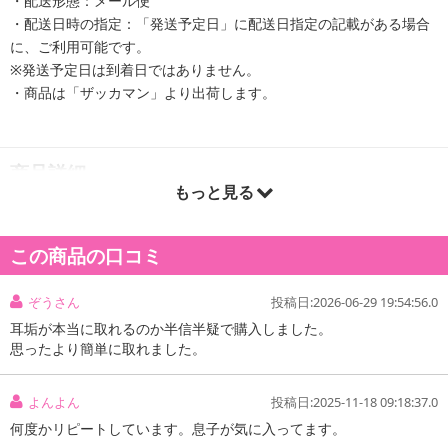
・配送形態：メール便
・配送日時の指定：「発送予定日」に配送日指定の記載がある場合
に、ご利用可能です。
※発送予定日は到着日ではありません。
・商品は「ザッカマン」より出荷します。
商品詳細
もっと見る
この商品の口コミ
ぞうさん
投稿日:2026-06-29 19:54:56.0
耳垢が本当に取れるのか半信半疑で購入しました。
思ったより簡単に取れました。
よんよん
投稿日:2025-11-18 09:18:37.0
何度かリピートしています。息子が気に入ってます。