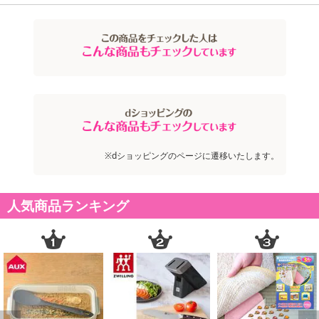
※dショッピングのページに遷移いたします。
人気商品ランキング