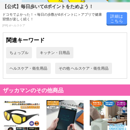
【公式】毎日歩いてdポイントをためよう！
ドコモでよかった！＜毎日の歩数がdポイントに＞アプリで健康
詳細は
習慣が楽しく続く！
こちら
[PR] dヘルスケア
関連キーワード
ちょっプル
キッチン・日用品
ヘルスケア・衛生用品
その他 ヘルスケア・衛生用品
ザッカマンのその他商品