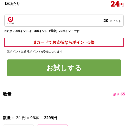
24
1本あたり
円
20
ポイント
※たまるdポイントは、dポイント（通常）20ポイントです。
dカードでお支払ならポイント5倍
※ポイントは通常ポイントが5倍になります
お試しする
数量
65
残り
数量：
24 円 × 96本
2299円