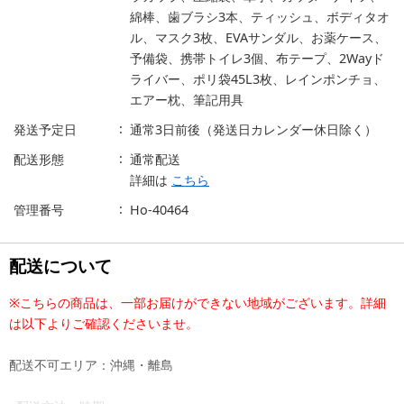
綿棒、歯ブラシ3本、ティッシュ、ボディタオ
ル、マスク3枚、EVAサンダル、お薬ケース、
予備袋、携帯トイレ3個、布テープ、2Wayド
ライバー、ポリ袋45L3枚、レインポンチョ、
エアー枕、筆記用具
発送予定日
通常3日前後（発送日カレンダー休日除く）
配送形態
通常配送
詳細は
こちら
管理番号
Ho-40464
配送について
※こちらの商品は、一部お届けができない地域がございます。詳細
は以下よりご確認くださいませ。
配送不可エリア：沖縄・離島