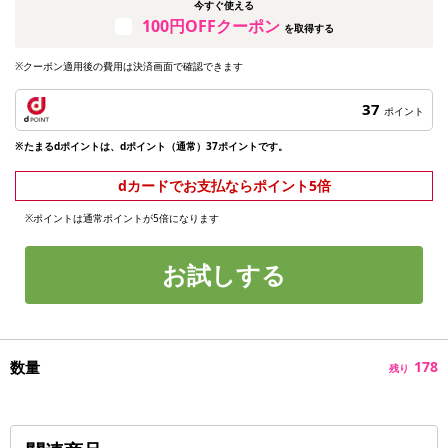
今すぐ使える
100円OFFクーポン
を取得する
※クーポン適用後の費用は決済画面で確認できます
37
ポイント
※たまるdポイントは、dポイント（通常）37ポイントです。
dカードでお支払ならポイント5倍
※ポイントは通常ポイントが5倍になります
お試しする
数量
178
残り