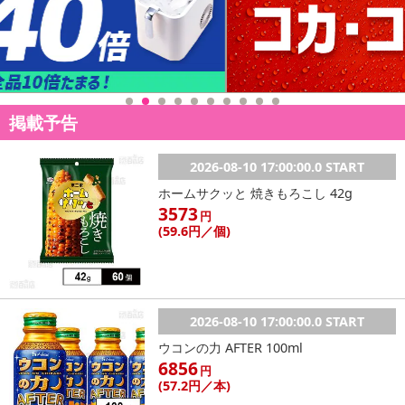
掲載予告
2026-08-10 17:00:00.0 START
ホームサクッと 焼きもろこし 42g
3573
円
(59
.6円
／個)
2026-08-10 17:00:00.0 START
ウコンの力 AFTER 100ml
6856
円
(57
.2円
／本)