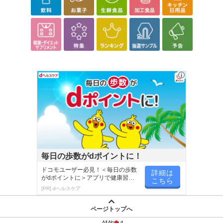
毎日の歩数がdポイントに！
ドコモユーザー必見！＜毎日の歩数
詳細は
がdポイントに＞アプリで健康習慣
こちら
が楽しく続く
[PR] dヘルスケア
ページトップへ