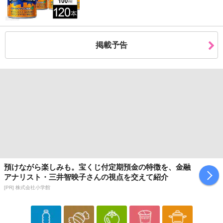
掲載予告
預けながら楽しみも。宝くじ付定期預金の特徴を、金融
アナリスト・三井智映子さんの視点を交えて紹介
[PR] 株式会社小学館