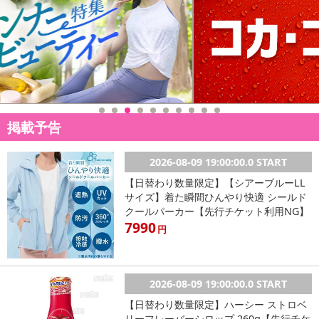
掲載予告
2026-08-09 19:00:00.0 START
【日替わり数量限定】【シアーブルーLL
サイズ】着た瞬間ひんやり快適 シールド
クールパーカー【先行チケット利用NG】
7990
円
2026-08-09 19:00:00.0 START
【日替わり数量限定】ハーシー ストロベ
リーフレーバーシロップ 260g【先行チケ