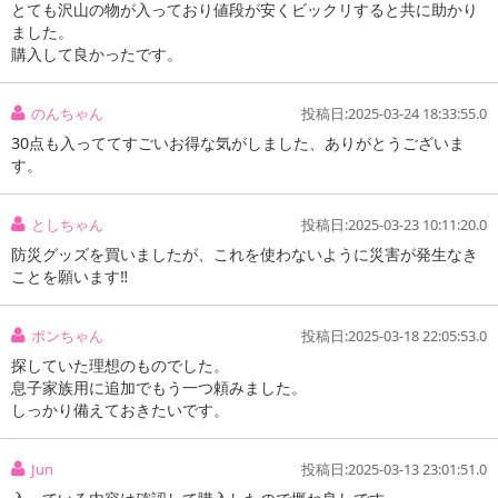
とても沢山の物が入っており値段が安くビックリすると共に助かり
ました。
購入して良かったです。
のんちゃん
投稿日:2025-03-24 18:33:55.0
30点も入っててすごいお得な気がしました、ありがとうございま
す。
としちゃん
投稿日:2025-03-23 10:11:20.0
防災グッズを買いましたが、これを使わないように災害が発生なき
ことを願います‼️
ポンちゃん
投稿日:2025-03-18 22:05:53.0
探していた理想のものでした。
息子家族用に追加でもう一つ頼みました。
しっかり備えておきたいです。
Jun
投稿日:2025-03-13 23:01:51.0