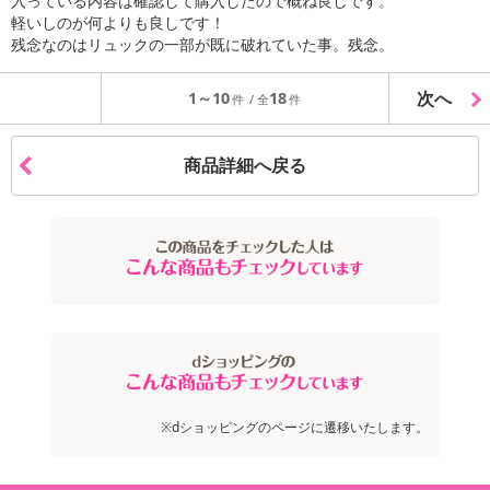
入っている内容は確認して購入したので概ね良しです。
軽いしのが何よりも良しです！
残念なのはリュックの一部が既に破れていた事。残念。
次へ
1～10
18
商品詳細へ戻る
※dショッピングのページに遷移いたします。