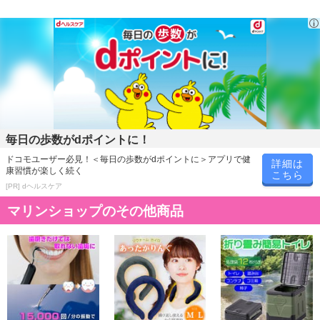
毎日の歩数がdポイントに！
ドコモユーザー必見！＜毎日の歩数がdポイントに＞アプリで健
詳細は
康習慣が楽しく続く
こちら
[PR] dヘルスケア
マリンショップのその他商品