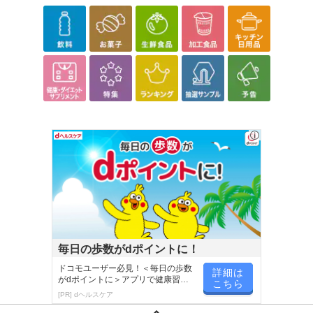
毎日の歩数がdポイントに！
ドコモユーザー必見！＜毎日の歩数
詳細は
がdポイントに＞アプリで健康習慣
こちら
が楽しく続く
[PR] dヘルスケア