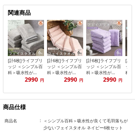
関連商品
[計6枚]ライフブリ
[計6枚]ライフブリ
[計6枚]ライフブリ
[計
ッジ ＜シンプル百
ッジ ＜シンプル百
ッジ ＜シンプル百
ッジ
科＞吸水性が...
科＞吸水性が...
科＞吸水性が...
科＞吸
2990
2990
2990
円
円
円
商品仕様
商品名
＜シンプル百科＞吸水性が良くて毛羽落ちが
少ないフェイスタオル ネイビー6枚セット