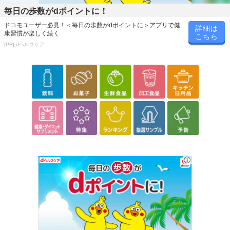
毎日の歩数がdポイントに！
ドコモユーザー必見！＜毎日の歩数がdポイントに＞アプリで健
詳細は
康習慣が楽しく続く
こちら
[PR] dヘルスケア