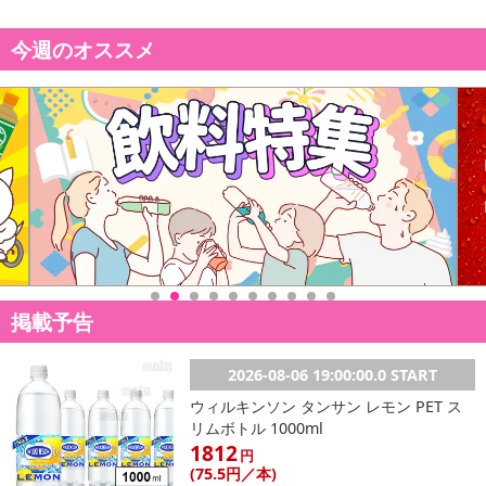
今週のオススメ
掲載予告
2026-08-06 19:00:00.0 START
ウィルキンソン タンサン レモン PET ス
リムボトル 1000ml
1812
円
(75
.5円
／本)