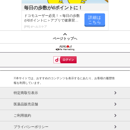
毎日の歩数がdポイントに！
ドコモユーザー必見！＜毎日の歩数
詳細は
がdポイントに＞アプリで健康習慣
こちら
が楽しく続く
[PR] dヘルスケア
ページトップへ
※本サイトでは、おすすめのコンテンツを表示するにあたり、お客様の履歴情
報を利用しています。
特定商取引表示
医薬品販売店舗
ご利用規約
プライバシーポリシー