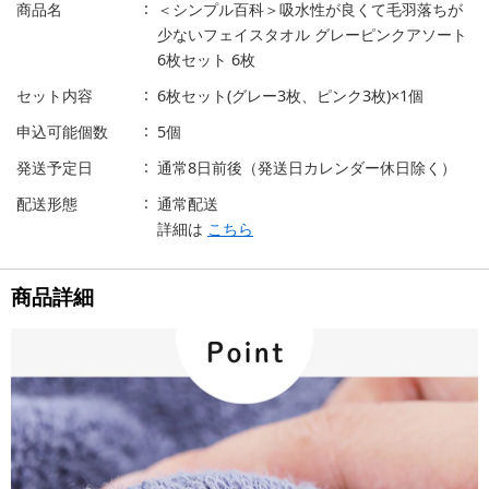
商品名
＜シンプル百科＞吸水性が良くて毛羽落ちが
少ないフェイスタオル グレーピンクアソート
6枚セット 6枚
セット内容
6枚セット(グレー3枚、ピンク3枚)×1個
申込可能個数
5個
発送予定日
通常8日前後（発送日カレンダー休日除く）
配送形態
通常配送
詳細は
こちら
商品詳細