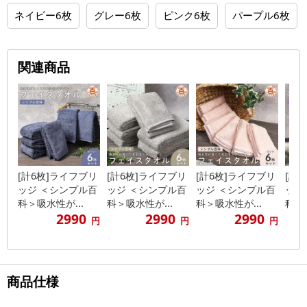
ネイビー6枚
グレー6枚
ピンク6枚
パープル6枚
関連商品
[計6枚]ライフブリ
[計6枚]ライフブリ
[計6枚]ライフブリ
[計
ッジ ＜シンプル百
ッジ ＜シンプル百
ッジ ＜シンプル百
ッジ
科＞吸水性が...
科＞吸水性が...
科＞吸水性が...
科＞吸
2990
2990
2990
円
円
円
商品仕様