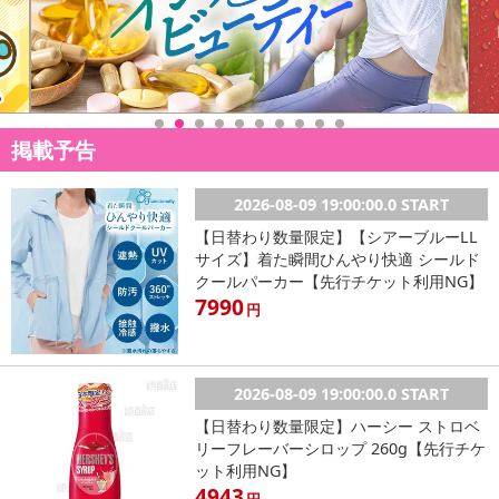
掲載予告
2026-08-09 19:00:00.0 START
【日替わり数量限定】【シアーブルーLL
サイズ】着た瞬間ひんやり快適 シールド
クールパーカー【先行チケット利用NG】
7990
円
2026-08-09 19:00:00.0 START
【日替わり数量限定】ハーシー ストロベ
リーフレーバーシロップ 260g【先行チケ
ット利用NG】
4943