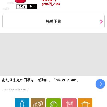
円
(206
円
／本)
掲載予告
あたりまえの日常を、感動に。「MOVE.eBike」
[PR] MOVE FORWARD