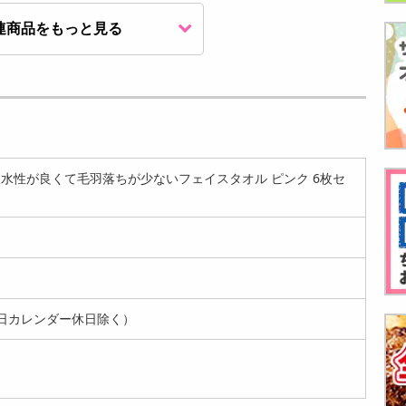
連商品をもっと見る
[計4枚]ライフブリッ
[計4枚]ライフブリッ
[計4枚]ライフブリッ
ジ ＜シンプル百科＞
ジ ＜シンプル百科＞
ジ ＜シンプル百科＞
吸水性が...
吸水性が...
吸水性が...
2990
2990
2990
円
円
円
水性が良くて毛羽落ちが少ないフェイスタオル ピンク 6枚セ
[計4枚]ライフブリッ
[計6枚]ライフブリッ
[計6枚]ライフブリッ
日カレンダー休日除く）
ジ ＜シンプル百科＞
ジ ＜シンプル百科＞
ジ ＜シンプル百科＞
吸水性が...
抗菌防臭...
抗菌防臭...
2990
1490
1490
円
円
円