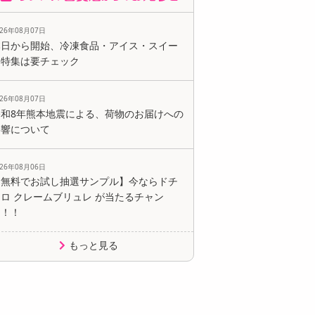
026年08月07日
本日から開始、冷凍食品・アイス・スイー
ツ特集は要チェック
026年08月07日
令和8年熊本地震による、荷物のお届けへの
影響について
026年08月06日
【無料でお試し抽選サンプル】今ならドチ
ロ クレームブリュレ が当たるチャン
ス！！
もっと見る