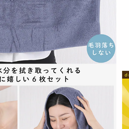
＜シンプル百科＞
＜シンプル百科＞
＜シンプル百科＞
【L-XLブラック】お
【L-XLパープル】お
【S-Mパープル】お
うちでリラッ...
うちでリラッ...
うちでリラック...
1999
1799
1619
円
円
円