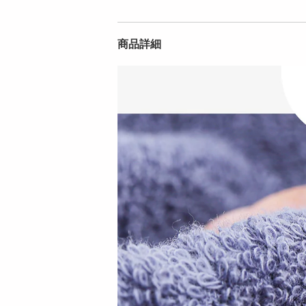
商品詳細
[計6枚]ライフブリッ
[計6枚]ライフブリッ
ジ ＜シンプル百科＞
ジ ＜シンプル百科＞
抗菌防臭...
抗菌防臭...
1490
1490
円
円
[計10枚]ライフブリ
[計10枚]ライフブリ
ッジ ＜シンプル百科
ッジ ＜シンプル百科
＞ガーゼ...
＞ガーゼ...
1490
1490
円
円