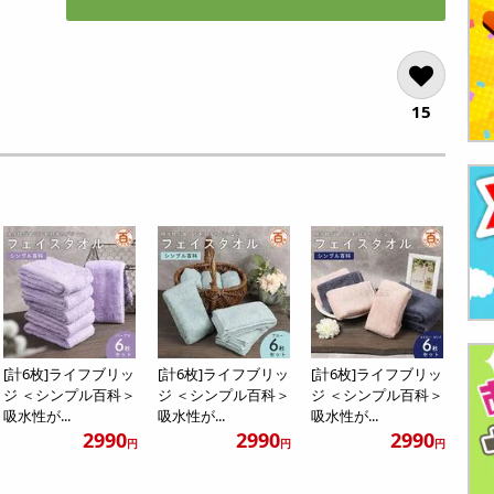
15
[計6枚]ライフブリッ
[計6枚]ライフブリッ
[計6枚]ライフブリッ
ジ ＜シンプル百科＞
ジ ＜シンプル百科＞
ジ ＜シンプル百科＞
吸水性が...
吸水性が...
吸水性が...
2990
2990
2990
円
円
円